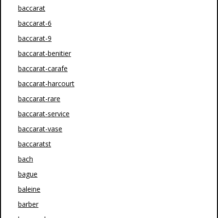
baccarat
baccarat-6
baccarat-9
baccarat-benitier
baccarat-carafe
baccarat-harcourt
baccarat-rare
baccarat-service
baccarat-vase
baccaratst
bach
bague
baleine
barber