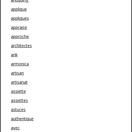
applique
appliques
appraise
approche
architectes
arik
armonica
artisan
artisanat
assiette
assiettes
astuces
authentique
avec