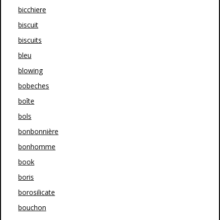
bicchiere
biscuit
biscuits
bleu
blowing
bobeches
boîte
bols
bonbonnière
bonhomme
book
boris
borosilicate
bouchon