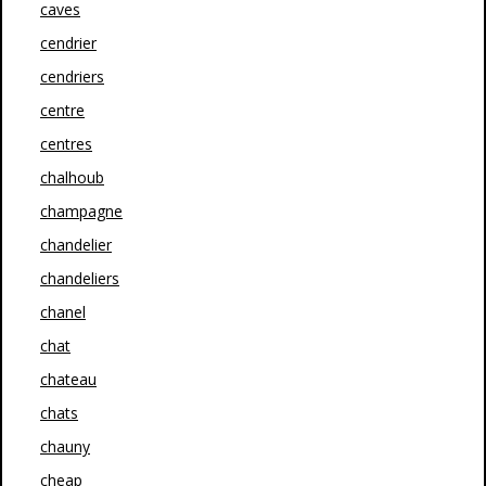
caves
cendrier
cendriers
centre
centres
chalhoub
champagne
chandelier
chandeliers
chanel
chat
chateau
chats
chauny
cheap