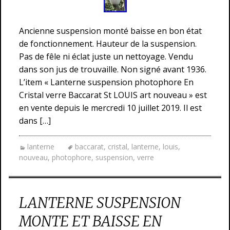
Ancienne suspension monté baisse en bon état
de fonctionnement. Hauteur de la suspension.
Pas de fêle ni éclat juste un nettoyage. Vendu
dans son jus de trouvaille. Non signé avant 1936.
L’item « Lanterne suspension photophore En
Cristal verre Baccarat St LOUIS art nouveau » est
en vente depuis le mercredi 10 juillet 2019. Il est
dans […]
lanterne
baccarat
,
cristal
,
lanterne
,
louis
,
nouveau
,
photophore
,
suspension
,
verre
LANTERNE SUSPENSION
MONTE ET BAISSE EN