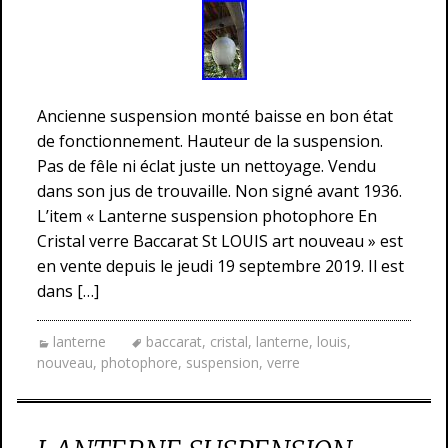
Ancienne suspension monté baisse en bon état
de fonctionnement. Hauteur de la suspension.
Pas de fêle ni éclat juste un nettoyage. Vendu
dans son jus de trouvaille. Non signé avant 1936.
L’item « Lanterne suspension photophore En
Cristal verre Baccarat St LOUIS art nouveau » est
en vente depuis le jeudi 19 septembre 2019. Il est
dans […]
lanterne
baccarat
,
cristal
,
lanterne
,
louis
,
nouveau
,
photophore
,
suspension
,
verre