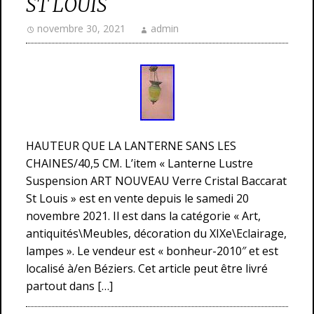
ST LOUIS
novembre 30, 2021
admin
HAUTEUR QUE LA LANTERNE SANS LES
CHAINES/40,5 CM. L’item « Lanterne Lustre
Suspension ART NOUVEAU Verre Cristal Baccarat
St Louis » est en vente depuis le samedi 20
novembre 2021. Il est dans la catégorie « Art,
antiquités\Meubles, décoration du XIXe\Eclairage,
lampes ». Le vendeur est « bonheur-2010″ et est
localisé à/en Béziers. Cet article peut être livré
partout dans […]