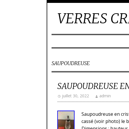
VERRES CR
SAUPOUDREUSE
SAUPOUDREUSE EN
juillet 30, 2022
admin
Saupoudreuse en crist
cassé (voir photo) le 
Dimensions : hauteur :