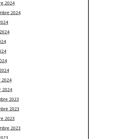
re 2024
mbre 2024
2024
t 2024
024
024
2024
2024
r 2024
r 2024
bre 2023
bre 2023
re 2023
mbre 2023
2023