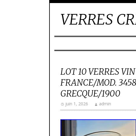
VERRES CR
LOT 10 VERRES VI
FRANCE/MOD. 3458
GRECQUE/1900
juin 1, 2026
admin