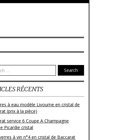
Search
ICLES RÉCENTS
res à eau modèle Livourne en cristal de
at (prix à la pièce)
rat service 6 Coupe A Champagne
 Picardie cristal
verres à vin n°4 en cristal de Baccarat