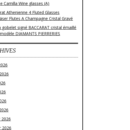
e Camilla Wine glasses (A)
rat Athenienne 4 Fluted Glasses
läser Flutes A Champagne Cristal Gravé
n gobelet signé BACCARAT cristal émaillé
 modèle DIAMANTS PIERRERIES
HIVES
2026
t 2026
026
026
2026
2026
r 2026
r 2026