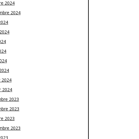
re 2024
mbre 2024
2024
t 2024
024
024
2024
2024
r 2024
r 2024
bre 2023
bre 2023
re 2023
mbre 2023
2023