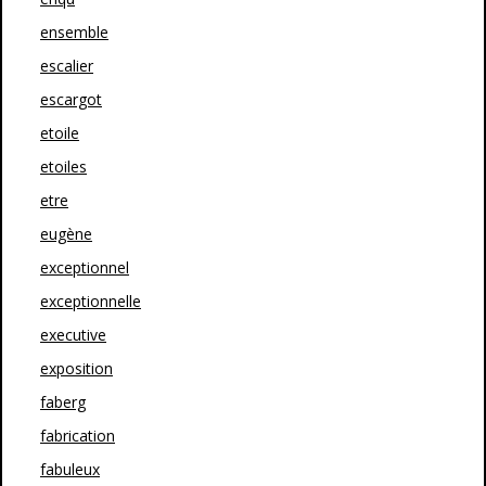
ensemble
escalier
escargot
etoile
etoiles
etre
eugène
exceptionnel
exceptionnelle
executive
exposition
faberg
fabrication
fabuleux