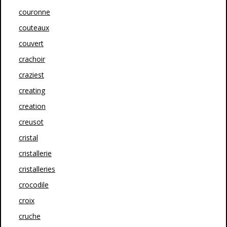
couronne
couteaux
couvert
crachoir
craziest
creating
creation
creusot
cristal
cristallerie
cristalleries
crocodile
croix
cruche