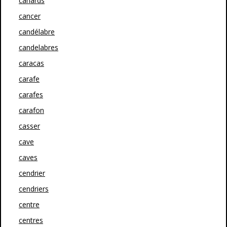
canards
cancer
candélabre
candelabres
caracas
carafe
carafes
carafon
casser
cave
caves
cendrier
cendriers
centre
centres