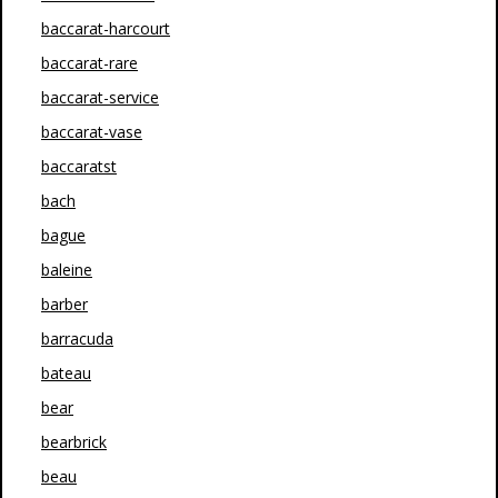
baccarat-harcourt
baccarat-rare
baccarat-service
baccarat-vase
baccaratst
bach
bague
baleine
barber
barracuda
bateau
bear
bearbrick
beau