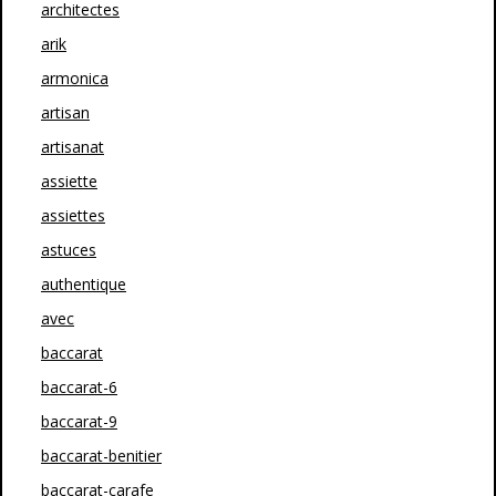
architectes
arik
armonica
artisan
artisanat
assiette
assiettes
astuces
authentique
avec
baccarat
baccarat-6
baccarat-9
baccarat-benitier
baccarat-carafe