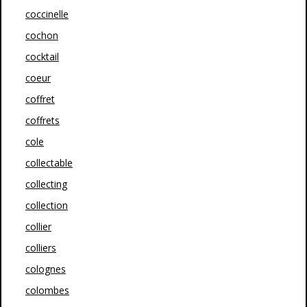
coccinelle
cochon
cocktail
coeur
coffret
coffrets
cole
collectable
collecting
collection
collier
colliers
colognes
colombes