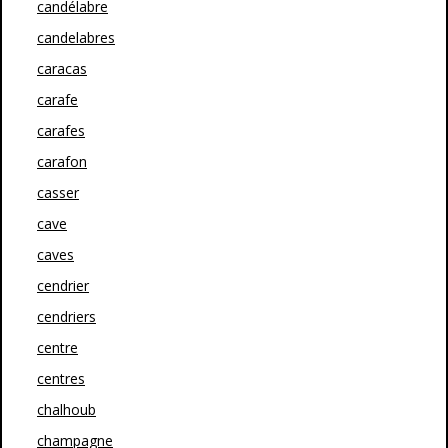
candélabre
candelabres
caracas
carafe
carafes
carafon
casser
cave
caves
cendrier
cendriers
centre
centres
chalhoub
champagne