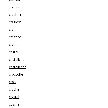
couvert
crachoir
craziest
creating
creation
creusot
cristal
cristallerie
cristalleries
crocodile
croix
cruche
crystal
cuisine