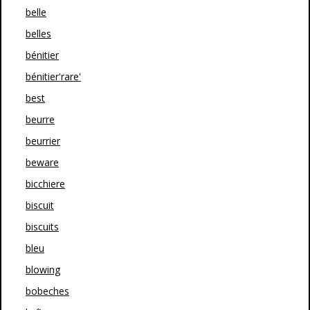
belle
belles
bénitier
bénitier'rare'
best
beurre
beurrier
beware
bicchiere
biscuit
biscuits
bleu
blowing
bobeches