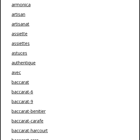
armonica
artisan
artisanat
assiette
assiettes
astuces
authentique
avec
baccarat
baccarat-6
baccarat-9
baccarat-benitier
baccarat-carafe
baccarat-harcourt