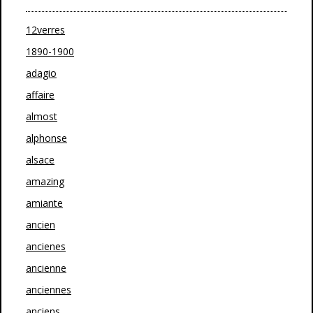
12verres
1890-1900
adagio
affaire
almost
alphonse
alsace
amazing
amiante
ancien
ancienes
ancienne
anciennes
anciens