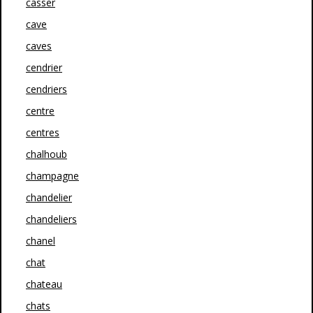
casser
cave
caves
cendrier
cendriers
centre
centres
chalhoub
champagne
chandelier
chandeliers
chanel
chat
chateau
chats