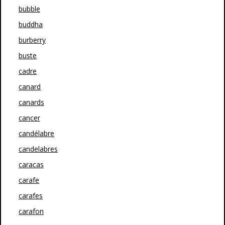
bubble
buddha
burberry
buste
cadre
canard
canards
cancer
candélabre
candelabres
caracas
carafe
carafes
carafon