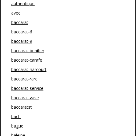
authentique
avec
baccarat
baccarat-6
baccarat-9
baccarat-benitier
baccarat-carafe
baccarat-harcourt
baccarat-rare
baccarat-service
baccarat-vase
baccaratst
bach
bague
baleine