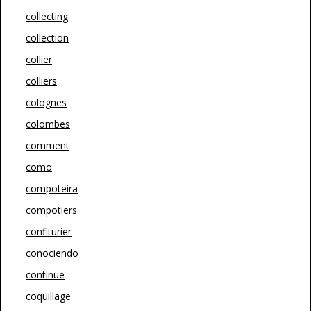
collecting
collection
collier
colliers
colognes
colombes
comment
como
compoteira
compotiers
confiturier
conociendo
continue
coquillage