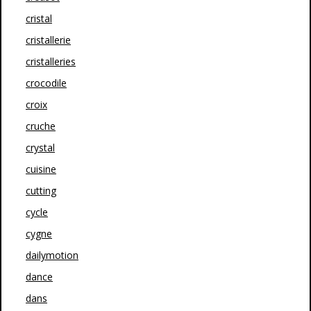
cristal
cristallerie
cristalleries
crocodile
croix
cruche
crystal
cuisine
cutting
cycle
cygne
dailymotion
dance
dans