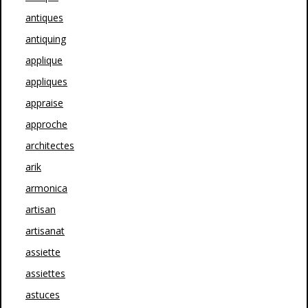
antiques
antiquing
applique
appliques
appraise
approche
architectes
arik
armonica
artisan
artisanat
assiette
assiettes
astuces