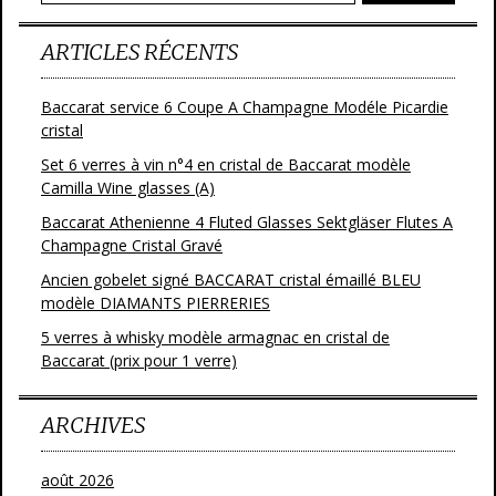
k
ARTICLES RÉCENTS
Baccarat service 6 Coupe A Champagne Modéle Picardie
cristal
Set 6 verres à vin n°4 en cristal de Baccarat modèle
Camilla Wine glasses (A)
Baccarat Athenienne 4 Fluted Glasses Sektgläser Flutes A
Champagne Cristal Gravé
Ancien gobelet signé BACCARAT cristal émaillé BLEU
modèle DIAMANTS PIERRERIES
5 verres à whisky modèle armagnac en cristal de
Baccarat (prix pour 1 verre)
ARCHIVES
août 2026