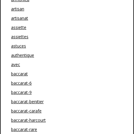
artisan
artisanat
assiette
assiettes
astuces
authentique
avec
baccarat
baccarat-6
baccarat-9
baccarat-benitier
baccarat-carafe
baccarat-harcourt
baccarat-rare