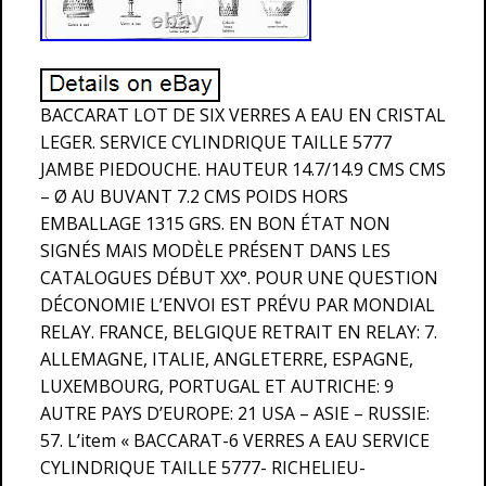
BACCARAT LOT DE SIX VERRES A EAU EN CRISTAL
LEGER. SERVICE CYLINDRIQUE TAILLE 5777
JAMBE PIEDOUCHE. HAUTEUR 14.7/14.9 CMS CMS
– Ø AU BUVANT 7.2 CMS POIDS HORS
EMBALLAGE 1315 GRS. EN BON ÉTAT NON
SIGNÉS MAIS MODÈLE PRÉSENT DANS LES
CATALOGUES DÉBUT XX°. POUR UNE QUESTION
DÉCONOMIE L’ENVOI EST PRÉVU PAR MONDIAL
RELAY. FRANCE, BELGIQUE RETRAIT EN RELAY: 7.
ALLEMAGNE, ITALIE, ANGLETERRE, ESPAGNE,
LUXEMBOURG, PORTUGAL ET AUTRICHE: 9
AUTRE PAYS D’EUROPE: 21 USA – ASIE – RUSSIE:
57. L’item « BACCARAT-6 VERRES A EAU SERVICE
CYLINDRIQUE TAILLE 5777- RICHELIEU-