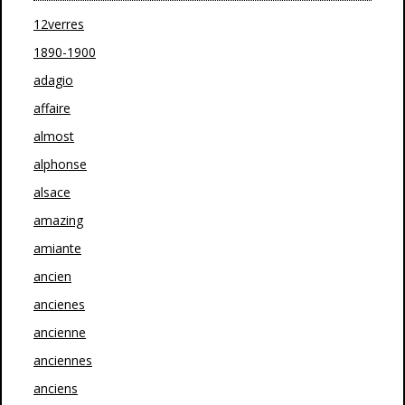
12verres
1890-1900
adagio
affaire
almost
alphonse
alsace
amazing
amiante
ancien
ancienes
ancienne
anciennes
anciens