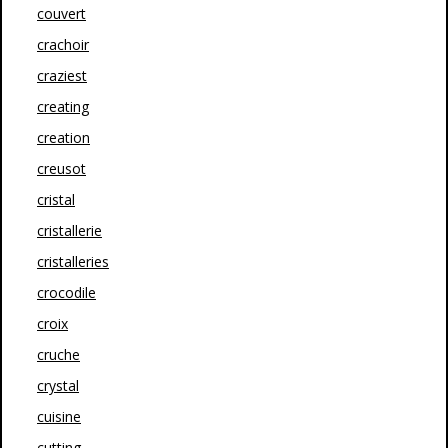
couvert
crachoir
craziest
creating
creation
creusot
cristal
cristallerie
cristalleries
crocodile
croix
cruche
crystal
cuisine
cutting