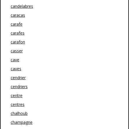
candelabres
caracas
carafe
carafes
carafon
casser
cave
caves
cendrier
cendriers
centre
centres
chalhoub
champagne