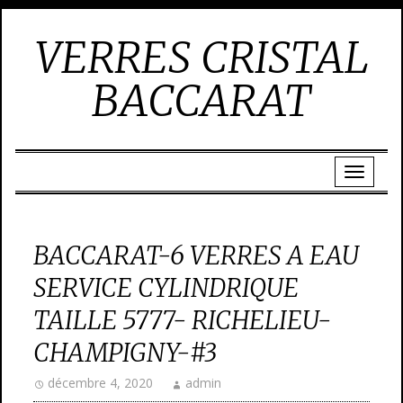
VERRES CRISTAL
BACCARAT
BACCARAT-6 VERRES A EAU
SERVICE CYLINDRIQUE
TAILLE 5777- RICHELIEU-
CHAMPIGNY-#3
décembre 4, 2020
admin