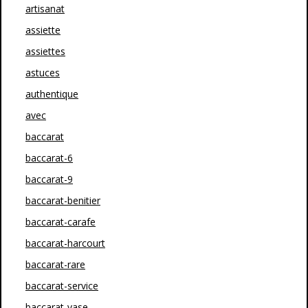
artisanat
assiette
assiettes
astuces
authentique
avec
baccarat
baccarat-6
baccarat-9
baccarat-benitier
baccarat-carafe
baccarat-harcourt
baccarat-rare
baccarat-service
baccarat-vase