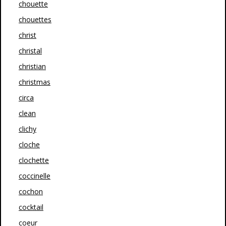
chouette
chouettes
christ
christal
christian
christmas
circa
clean
clichy
cloche
clochette
coccinelle
cochon
cocktail
coeur