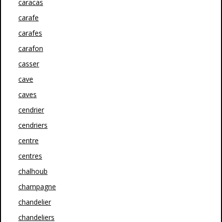
caracas
carafe
carafes
carafon
casser
cave
caves
cendrier
cendriers
centre
centres
chalhoub
champagne
chandelier
chandeliers