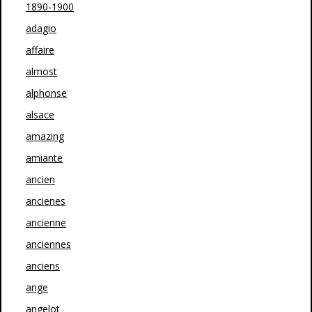
1890-1900
adagio
affaire
almost
alphonse
alsace
amazing
amiante
ancien
ancienes
ancienne
anciennes
anciens
ange
angelot