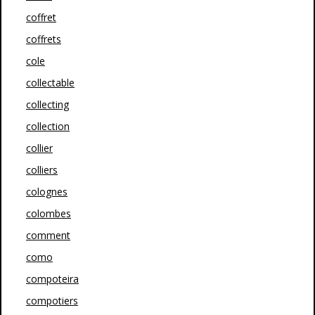
coffret
coffrets
cole
collectable
collecting
collection
collier
colliers
colognes
colombes
comment
como
compoteira
compotiers