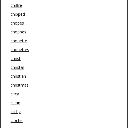
chiffre
chipped
chopes
choppes
chouette
chouettes
christ
christal
christian
christmas
circa
clean
clichy
cloche