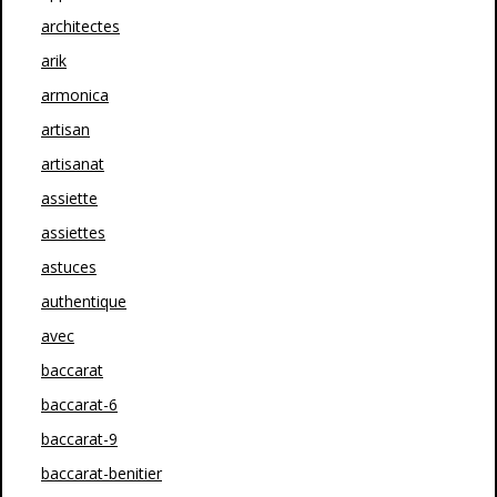
architectes
arik
armonica
artisan
artisanat
assiette
assiettes
astuces
authentique
avec
baccarat
baccarat-6
baccarat-9
baccarat-benitier