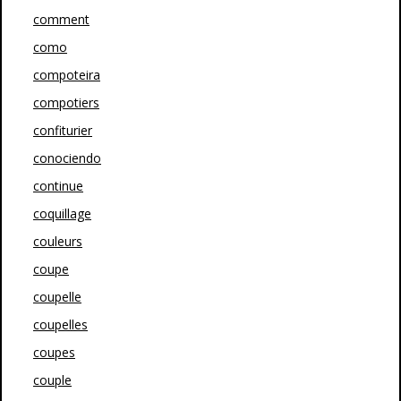
comment
como
compoteira
compotiers
confiturier
conociendo
continue
coquillage
couleurs
coupe
coupelle
coupelles
coupes
couple