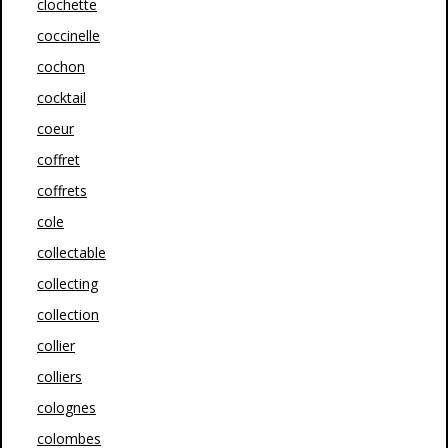
clochette
coccinelle
cochon
cocktail
coeur
coffret
coffrets
cole
collectable
collecting
collection
collier
colliers
colognes
colombes