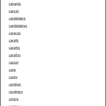
canards
cancer
candélabre
candelabres
caracas
carafe
carafes
carafon
casser
cave
caves
cendrier
cendriers
centre