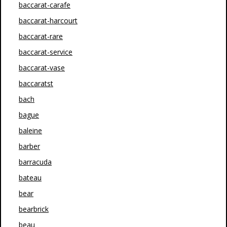
baccarat-carafe
baccarat-harcourt
baccarat-rare
baccarat-service
baccarat-vase
baccaratst
bach
bague
baleine
barber
barracuda
bateau
bear
bearbrick
beau