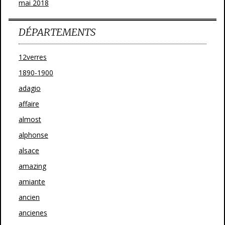
mai 2018
DÉPARTEMENTS
12verres
1890-1900
adagio
affaire
almost
alphonse
alsace
amazing
amiante
ancien
ancienes