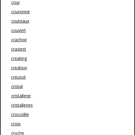
cour
couronne
couteaux
couvert
crachoir
craziest
creating
creation
creusot
cristal
cristallerie
cristalleries
crocodile
croix
cruche