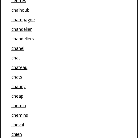
centres
chalhoub
champagne
chandelier
chandeliers
chanel
chat
chateau
chats
chauny
cheap
chemin
chemins
cheval
chien