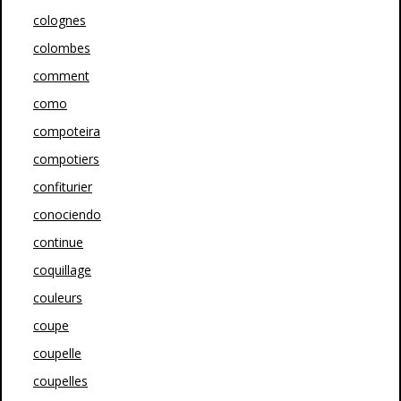
colognes
colombes
comment
como
compoteira
compotiers
confiturier
conociendo
continue
coquillage
couleurs
coupe
coupelle
coupelles