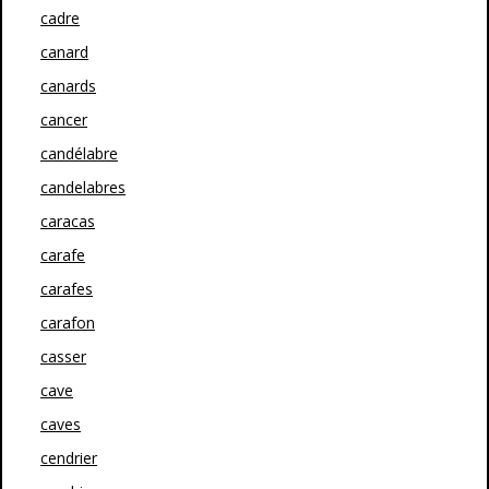
cadre
canard
canards
cancer
candélabre
candelabres
caracas
carafe
carafes
carafon
casser
cave
caves
cendrier