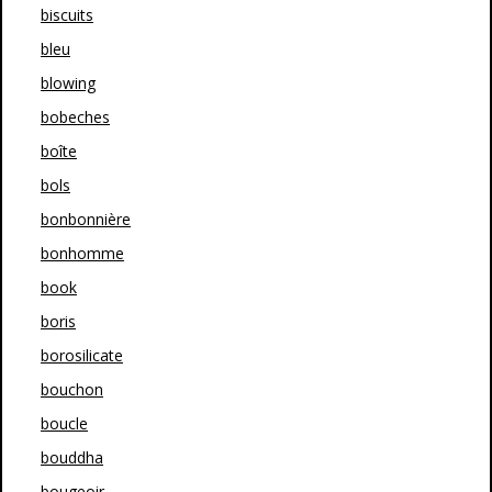
biscuits
bleu
blowing
bobeches
boîte
bols
bonbonnière
bonhomme
book
boris
borosilicate
bouchon
boucle
bouddha
bougeoir