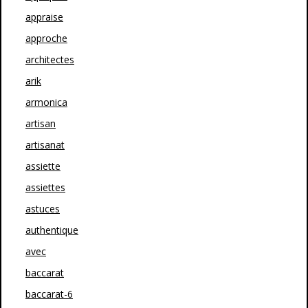
appraise
approche
architectes
arik
armonica
artisan
artisanat
assiette
assiettes
astuces
authentique
avec
baccarat
baccarat-6