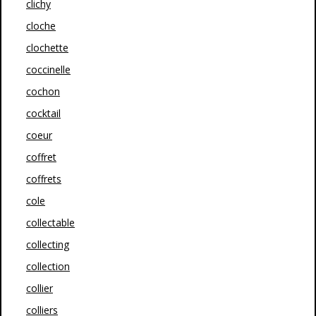
clichy
cloche
clochette
coccinelle
cochon
cocktail
coeur
coffret
coffrets
cole
collectable
collecting
collection
collier
colliers