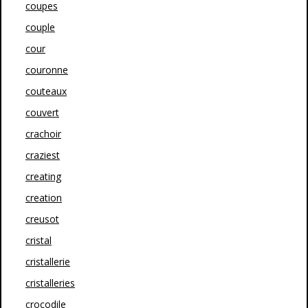
coupes
couple
cour
couronne
couteaux
couvert
crachoir
craziest
creating
creation
creusot
cristal
cristallerie
cristalleries
crocodile