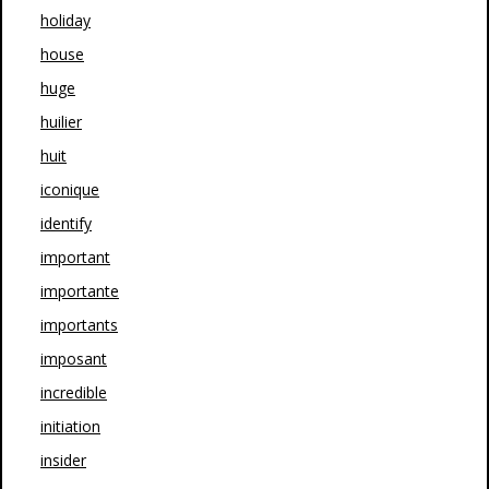
holiday
house
huge
huilier
huit
iconique
identify
important
importante
importants
imposant
incredible
initiation
insider