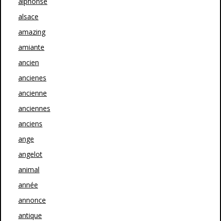
alphonse
alsace
amazing
amiante
ancien
ancienes
ancienne
anciennes
anciens
ange
angelot
animal
année
annonce
antique