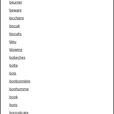
beurrier
beware
bicchiere
biscuit
biscuits
bleu
blowing
bobeches
boîte
bols
bonbonnière
bonhomme
book
boris
borosilicate