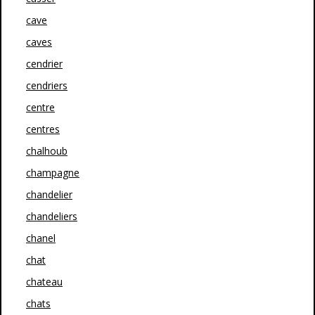
cave
caves
cendrier
cendriers
centre
centres
chalhoub
champagne
chandelier
chandeliers
chanel
chat
chateau
chats