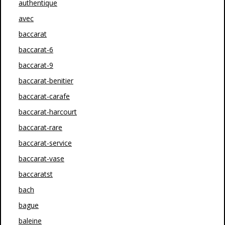
authentique
avec
baccarat
baccarat-6
baccarat-9
baccarat-benitier
baccarat-carafe
baccarat-harcourt
baccarat-rare
baccarat-service
baccarat-vase
baccaratst
bach
bague
baleine