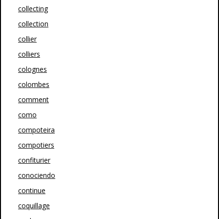
collecting
collection
collier
colliers
colognes
colombes
comment
como
compoteira
compotiers
confiturier
conociendo
continue
coquillage