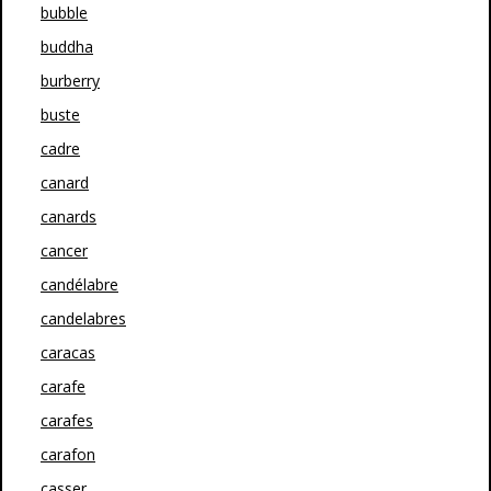
bubble
buddha
burberry
buste
cadre
canard
canards
cancer
candélabre
candelabres
caracas
carafe
carafes
carafon
casser