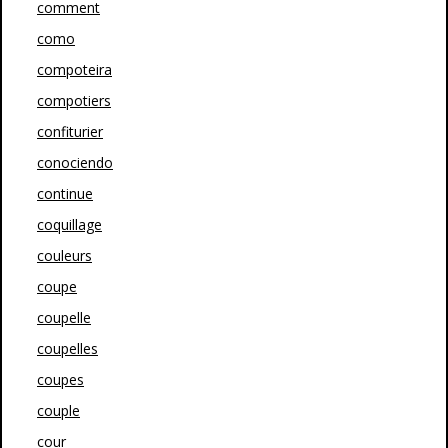
comment
como
compoteira
compotiers
confiturier
conociendo
continue
coquillage
couleurs
coupe
coupelle
coupelles
coupes
couple
cour