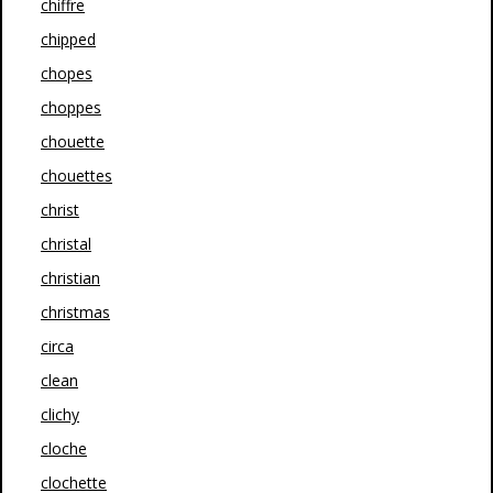
chiffre
chipped
chopes
choppes
chouette
chouettes
christ
christal
christian
christmas
circa
clean
clichy
cloche
clochette