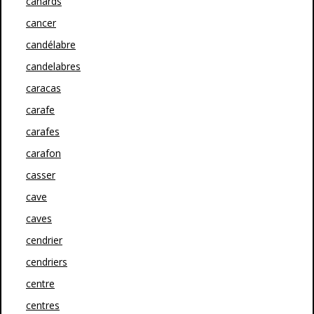
canards
cancer
candélabre
candelabres
caracas
carafe
carafes
carafon
casser
cave
caves
cendrier
cendriers
centre
centres