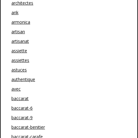
architectes
arik
armonica
artisan
artisanat
assiette
assiettes
astuces
authentique
avec
baccarat
baccarat-6
baccarat-9
baccarat-benitier
baccarat-carafe