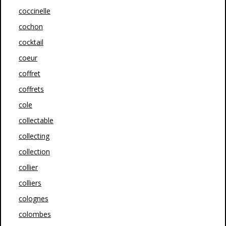
coccinelle
cochon
cocktail
coeur
coffret
coffrets
cole
collectable
collecting
collection
collier
colliers
colognes
colombes