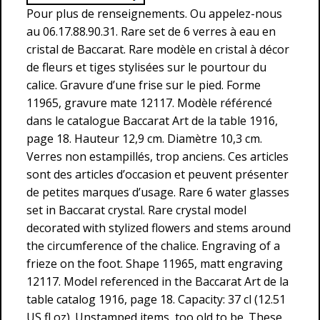
Pour plus de renseignements. Ou appelez-nous
au 06.17.88.90.31. Rare set de 6 verres à eau en
cristal de Baccarat. Rare modèle en cristal à décor
de fleurs et tiges stylisées sur le pourtour du
calice. Gravure d’une frise sur le pied. Forme
11965, gravure mate 12117. Modèle référencé
dans le catalogue Baccarat Art de la table 1916,
page 18. Hauteur 12,9 cm. Diamètre 10,3 cm.
Verres non estampillés, trop anciens. Ces articles
sont des articles d’occasion et peuvent présenter
de petites marques d’usage. Rare 6 water glasses
set in Baccarat crystal. Rare crystal model
decorated with stylized flowers and stems around
the circumference of the chalice. Engraving of a
frieze on the foot. Shape 11965, matt engraving
12117. Model referenced in the Baccarat Art de la
table catalog 1916, page 18. Capacity: 37 cl (12.51
US fl oz). Unstamped items, too old to be. These