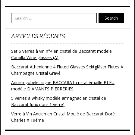
o
er
o
Search
k
ARTICLES RÉCENTS
Set 6 verres à vin n°4 en cristal de Baccarat modèle
Camilla Wine glasses (A)
Baccarat Athenienne 4 Fluted Glasses Sektgläser Flutes A
Champagne Cristal Gravé
Ancien gobelet signé BACCARAT cristal émaillé BLEU
modèle DIAMANTS PIERRERIES
5 verres à whisky modèle armagnac en cristal de
Baccarat (prix pour 1 verre)
Verre à Vin Ancien en Cristal Moulé de Baccarat Doré
Charles X 19ème