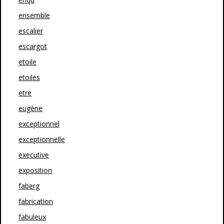
ensemble
escalier
escargot
etoile
etoiles
etre
eugène
exceptionnel
exceptionnelle
executive
exposition
faberg
fabrication
fabuleux