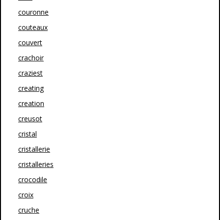
couronne
couteaux
couvert
crachoir
craziest
creating
creation
creusot
cristal
cristallerie
cristalleries
crocodile
croix
cruche