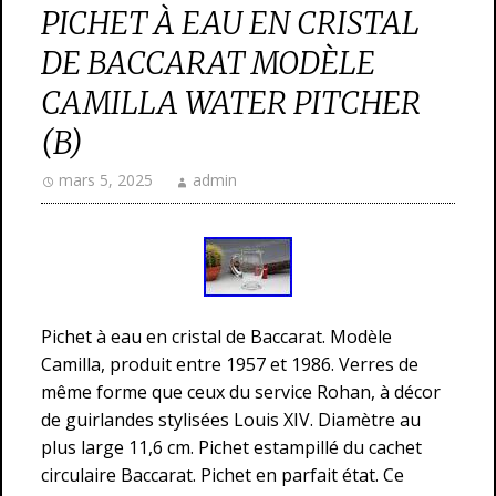
PICHET À EAU EN CRISTAL
DE BACCARAT MODÈLE
CAMILLA WATER PITCHER
(B)
mars 5, 2025
admin
Pichet à eau en cristal de Baccarat. Modèle
Camilla, produit entre 1957 et 1986. Verres de
même forme que ceux du service Rohan, à décor
de guirlandes stylisées Louis XIV. Diamètre au
plus large 11,6 cm. Pichet estampillé du cachet
circulaire Baccarat. Pichet en parfait état. Ce