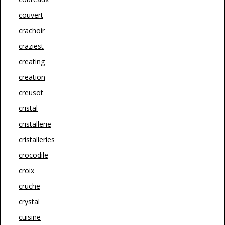
couvert
crachoir
craziest
creating
creation
creusot
cristal
cristallerie
cristalleries
crocodile
croix
cruche
crystal
cuisine