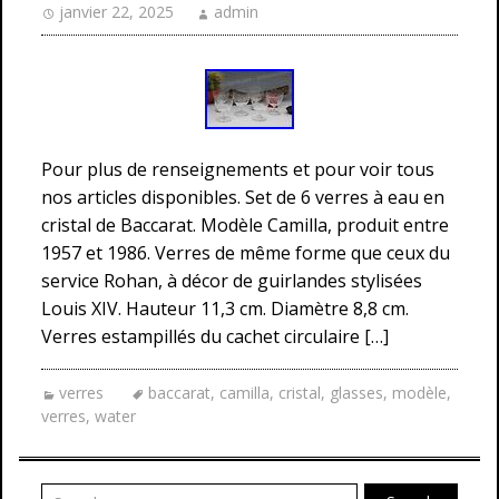
janvier 22, 2025
admin
Pour plus de renseignements et pour voir tous
nos articles disponibles. Set de 6 verres à eau en
cristal de Baccarat. Modèle Camilla, produit entre
1957 et 1986. Verres de même forme que ceux du
service Rohan, à décor de guirlandes stylisées
Louis XIV. Hauteur 11,3 cm. Diamètre 8,8 cm.
Verres estampillés du cachet circulaire […]
verres
baccarat
,
camilla
,
cristal
,
glasses
,
modèle
,
verres
,
water