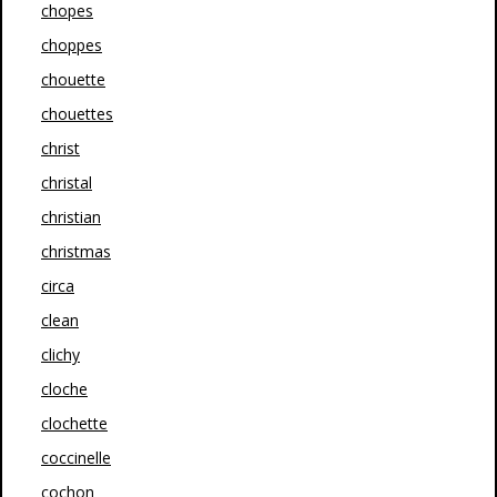
chopes
choppes
chouette
chouettes
christ
christal
christian
christmas
circa
clean
clichy
cloche
clochette
coccinelle
cochon