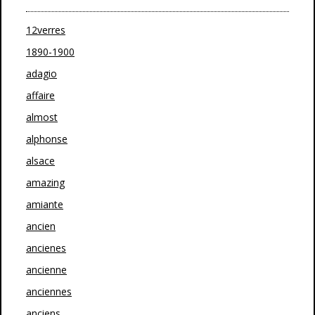
12verres
1890-1900
adagio
affaire
almost
alphonse
alsace
amazing
amiante
ancien
ancienes
ancienne
anciennes
anciens