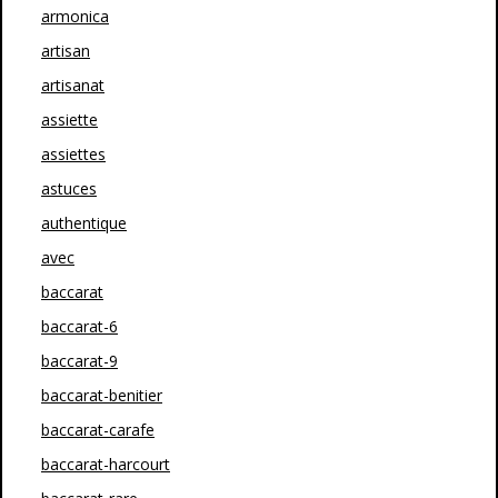
armonica
artisan
artisanat
assiette
assiettes
astuces
authentique
avec
baccarat
baccarat-6
baccarat-9
baccarat-benitier
baccarat-carafe
baccarat-harcourt