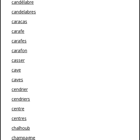
candélabre
candelabres
caracas
carafe
carafes
carafon
casser
cave
caves
cendrier
cendriers
centre
centres
chalhoub
champagne