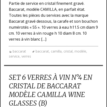
Partie de service en cristal finement gravé.
Baccarat, modèle CAMILLA, en parfait état.
Toutes les pièces du services avec la marque
Baccarat gravé dessous, la carafe et son bouchon
numérotés « 55 ». 10 verres à eau h11.5 cm diam 9
cm. 10 verres à vin rouge h 10 diam 8 cm. 10
verres à vin blanc […]
baccarat
baccarat
,
camilla
,
cristal
,
modèle
,
service
,
verres
SET 6 VERRES À VIN N°4 EN
CRISTAL DE BACCARAT
MODÈLE CAMILLA WINE
GLASSES (B)