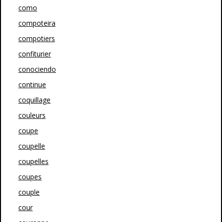
como
compoteira
compotiers
confiturier
conociendo
continue
coquillage
couleurs
coupe
coupelle
coupelles
coupes
couple
cour