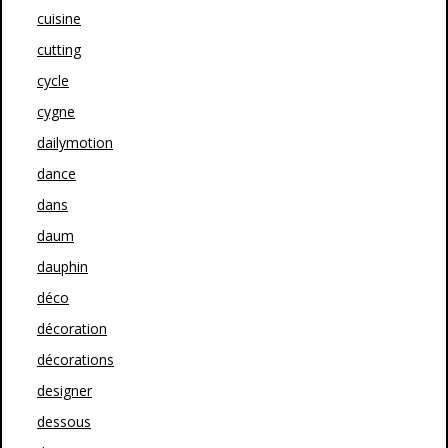
cuisine
cutting
cycle
cygne
dailymotion
dance
dans
daum
dauphin
déco
décoration
décorations
designer
dessous