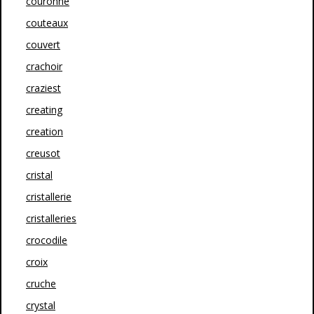
couronne
couteaux
couvert
crachoir
craziest
creating
creation
creusot
cristal
cristallerie
cristalleries
crocodile
croix
cruche
crystal