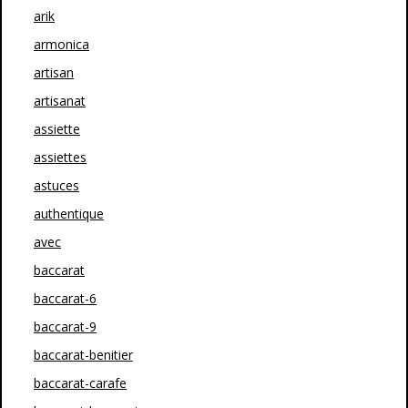
arik
armonica
artisan
artisanat
assiette
assiettes
astuces
authentique
avec
baccarat
baccarat-6
baccarat-9
baccarat-benitier
baccarat-carafe