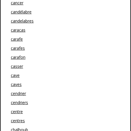
cancer
candélabre
candelabres
caracas
carafe
carafes
carafon
casser
cave
caves
cendrier
cendriers
centre
centres
chalhoub