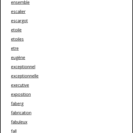
ensemble
escalier
escargot
etoile
etoiles
etre
eugène
exceptionnel
exceptionnelle
executive
exposition
faberg
fabrication
fabuleux
fall