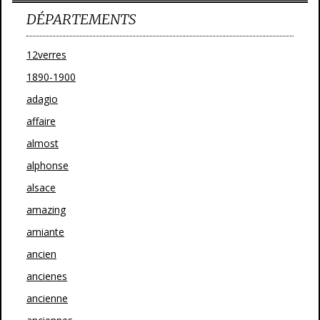
DÉPARTEMENTS
12verres
1890-1900
adagio
affaire
almost
alphonse
alsace
amazing
amiante
ancien
ancienes
ancienne