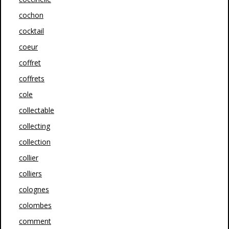
cochon
cocktail
coeur
coffret
coffrets
cole
collectable
collecting
collection
collier
colliers
colognes
colombes
comment