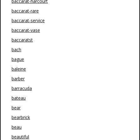
baccarat-harcourt
baccarat-rare
baccarat-service
baccarat-vase
baccaratst
bach
bague
baleine
barber
barracuda
bateau
bear
bearbrick
beau
beautiful