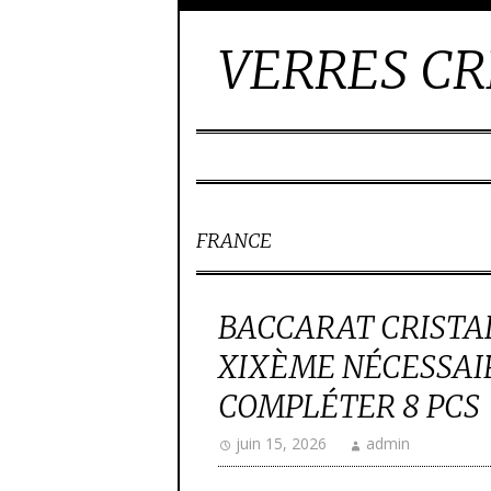
VERRES CR
FRANCE
BACCARAT CRISTA
XIXÈME NÉCESSAIR
COMPLÉTER 8 PCS
juin 15, 2026
admin