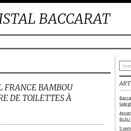
ISTAL BACCARAT
ART
L FRANCE BAMBOU
E DE TOILETTES À
Bacca
Sektg
Ancie
BLEU
5 ver