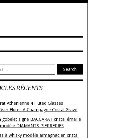
Search
ICLES RÉCENTS
rat Athenienne 4 Fluted Glasses
läser Flutes A Champagne Cristal Gravé
n gobelet signé BACCARAT cristal émaillé
 modèle DIAMANTS PIERRERIES
res à whisky modèle armagnac en cristal