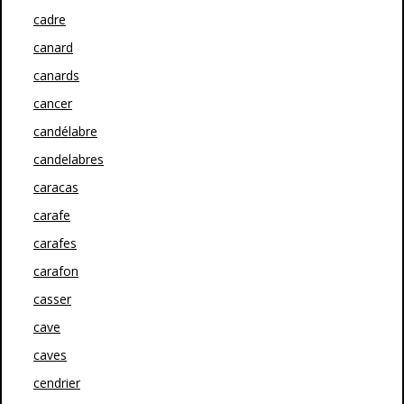
cadre
canard
canards
cancer
candélabre
candelabres
caracas
carafe
carafes
carafon
casser
cave
caves
cendrier