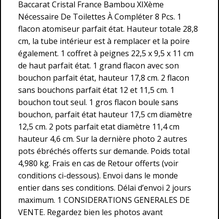
Baccarat Cristal France Bambou XIXème
Nécessaire De Toilettes À Compléter 8 Pcs. 1
flacon atomiseur parfait état. Hauteur totale 28,8
cm, la tube intérieur est à remplacer et la poire
également. 1 coffret à peignes 22,5 x 9,5 x 11 cm
de haut parfait état. 1 grand flacon avec son
bouchon parfait état, hauteur 17,8 cm. 2 flacon
sans bouchons parfait état 12 et 11,5 cm. 1
bouchon tout seul. 1 gros flacon boule sans
bouchon, parfait état hauteur 17,5 cm diamètre
12,5 cm. 2 pots parfait etat diamètre 11,4 cm
hauteur 4,6 cm. Sur la dernière photo 2 autres
pots ébréchés offerts sur demande. Poids total
4,980 kg. Frais en cas de Retour offerts (voir
conditions ci-dessous). Envoi dans le monde
entier dans ses conditions. Délai d’envoi 2 jours
maximum. 1 CONSIDERATIONS GENERALES DE
VENTE. Regardez bien les photos avant