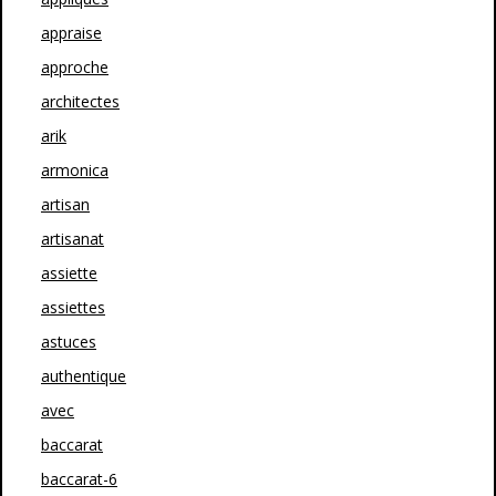
appraise
approche
architectes
arik
armonica
artisan
artisanat
assiette
assiettes
astuces
authentique
avec
baccarat
baccarat-6