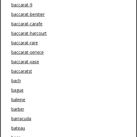
baccarat-9
baccarat-benitier
baccarat-carafe
baccarat-harcourt
baccarat-rare
baccarat-service
baccarat-vase
baccaratst
bach
bague
baleine
barber
barracuda
bateau