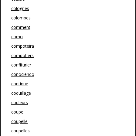
colognes
colombes
comment
como
compoteira
compotiers
confiturier
conociendo
continue
coquillage
couleurs
coupe
coupelle
coupelles