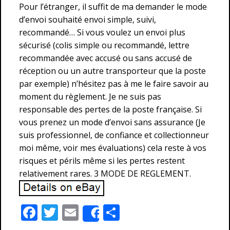
Pour l’étranger, il suffit de ma demander le mode
d’envoi souhaité envoi simple, suivi,
recommandé… Si vous voulez un envoi plus
sécurisé (colis simple ou recommandé, lettre
recommandée avec accusé ou sans accusé de
réception ou un autre transporteur que la poste
par exemple) n’hésitez pas à me le faire savoir au
moment du règlement. Je ne suis pas
responsable des pertes de la poste française. Si
vous prenez un mode d’envoi sans assurance (Je
suis professionnel, de confiance et collectionneur
moi même, voir mes évaluations) cela reste à vos
risques et périls même si les pertes restent
relativement rares. 3 MODE DE REGLEMENT.
F
T
E
P
Share
ac
w
m
ar