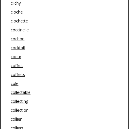
clichy
cloche
clochette
coccinelle
cochon
cocktail
coeur
coffret
coffrets
cole
collectable
collecting
collection
collier
colliers