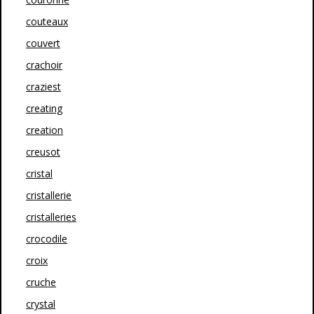
couteaux
couvert
crachoir
craziest
creating
creation
creusot
cristal
cristallerie
cristalleries
crocodile
croix
cruche
crystal