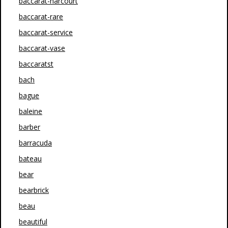
baccarat-harcourt
baccarat-rare
baccarat-service
baccarat-vase
baccaratst
bach
bague
baleine
barber
barracuda
bateau
bear
bearbrick
beau
beautiful