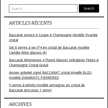
o
Search
k
ARTICLES RÉCENTS
Baccarat service 6 Coupe A Champagne Modéle Picardie
cristal
Set 6 verres à vin n°4 en cristal de Baccarat modèle
Camilla Wine glasses (A)
Baccarat Athenienne 4 Fluted Glasses Sektgläser Flutes A
Champagne Cristal Gravé
Ancien gobelet signé BACCARAT cristal émaillé BLEU
modèle DIAMANTS PIERRERIES
5 verres à whisky modèle armagnac en cristal de
Baccarat (prix pour 1 verre)
ARCHIVES