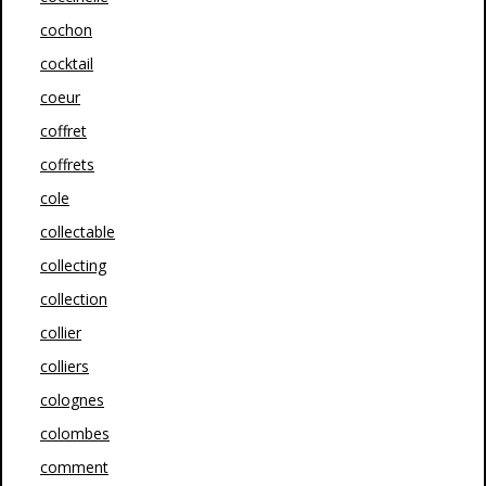
cochon
cocktail
coeur
coffret
coffrets
cole
collectable
collecting
collection
collier
colliers
colognes
colombes
comment