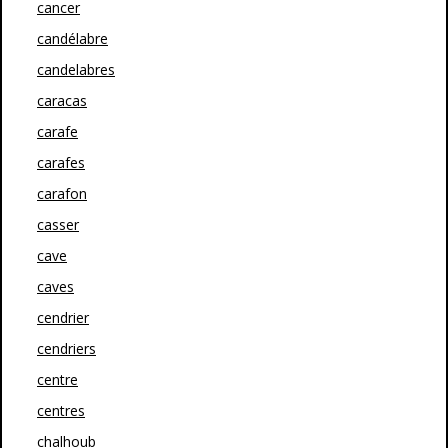
cancer
candélabre
candelabres
caracas
carafe
carafes
carafon
casser
cave
caves
cendrier
cendriers
centre
centres
chalhoub