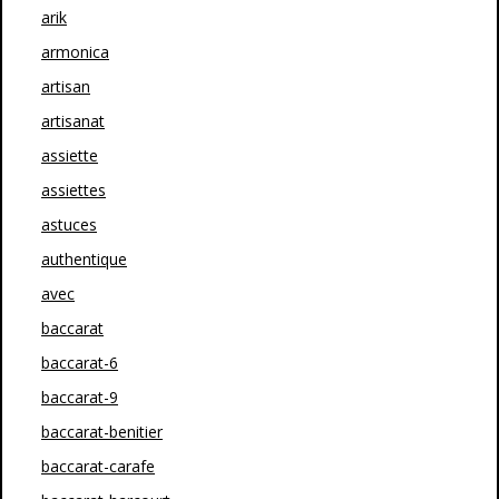
arik
armonica
artisan
artisanat
assiette
assiettes
astuces
authentique
avec
baccarat
baccarat-6
baccarat-9
baccarat-benitier
baccarat-carafe