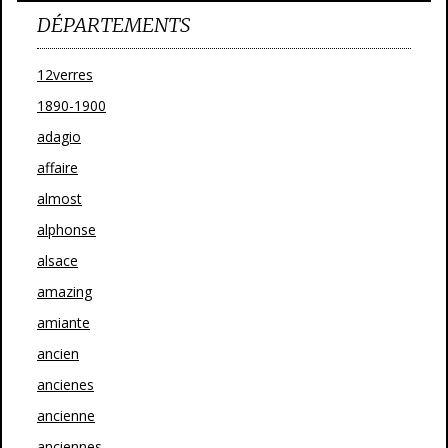
DÉPARTEMENTS
12verres
1890-1900
adagio
affaire
almost
alphonse
alsace
amazing
amiante
ancien
ancienes
ancienne
anciennes