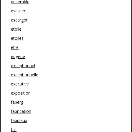
ensemble
escalier
escargot
etoile
etoiles
etre
eugène
exceptionnel
exceptionnelle
executive
exposition
faberg
fabrication
fabuleux
fall