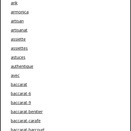
arik
armonica
artisan
artisanat
assiette
assiettes
astuces
authentique
avec
baccarat
baccarat-6
baccarat-9
baccarat-benitier
baccarat-carafe
baccarat-harcourt