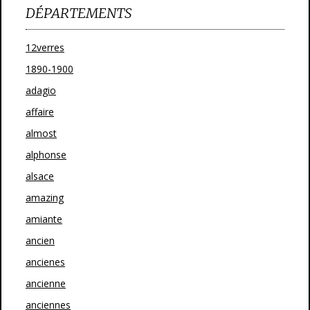
DÉPARTEMENTS
12verres
1890-1900
adagio
affaire
almost
alphonse
alsace
amazing
amiante
ancien
ancienes
ancienne
anciennes