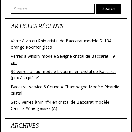
o
Search
k
ARTICLES RÉCENTS
Verre à vin du Rhin cristal de Baccarat modèle S1134
orange Roemer glass
Verres à whisky modèle Sévigné cristal de Baccarat H9
cm
30 verres à eau modèle Livourne en cristal de Baccarat
(prix à la pièce)
Baccarat service 6 Coupe A Champagne Modéle Picardie
cristal
Set 6 verres à vin n°4 en cristal de Baccarat modèle
Camilla Wine glasses (A)
ARCHIVES