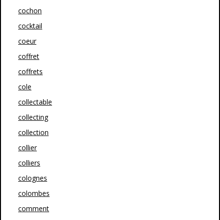
cochon
cocktail
coeur
coffret
coffrets
cole
collectable
collecting
collection
collier
colliers
colognes
colombes
comment