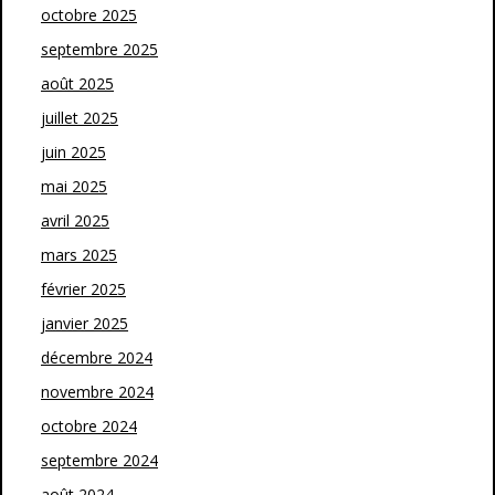
octobre 2025
septembre 2025
août 2025
juillet 2025
juin 2025
mai 2025
avril 2025
mars 2025
février 2025
janvier 2025
décembre 2024
novembre 2024
octobre 2024
septembre 2024
août 2024