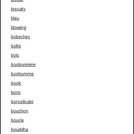
biscuits
bleu
blowing
bobeches
boîte
bols
bonbonnière
bonhomme
book
boris
borosilicate
bouchon
boucle
bouddha