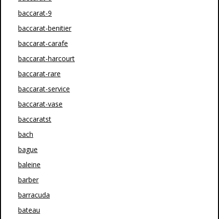
baccarat-9
baccarat-benitier
baccarat-carafe
baccarat-harcourt
baccarat-rare
baccarat-service
baccarat-vase
baccaratst
bach
bague
baleine
barber
barracuda
bateau