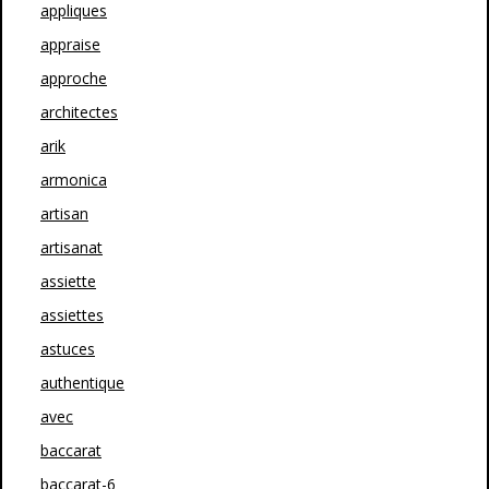
appliques
appraise
approche
architectes
arik
armonica
artisan
artisanat
assiette
assiettes
astuces
authentique
avec
baccarat
baccarat-6