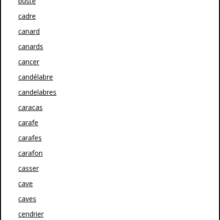
buste
cadre
canard
canards
cancer
candélabre
candelabres
caracas
carafe
carafes
carafon
casser
cave
caves
cendrier