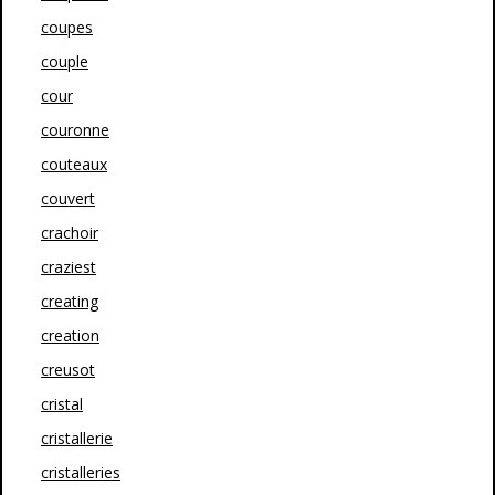
coupes
couple
cour
couronne
couteaux
couvert
crachoir
craziest
creating
creation
creusot
cristal
cristallerie
cristalleries