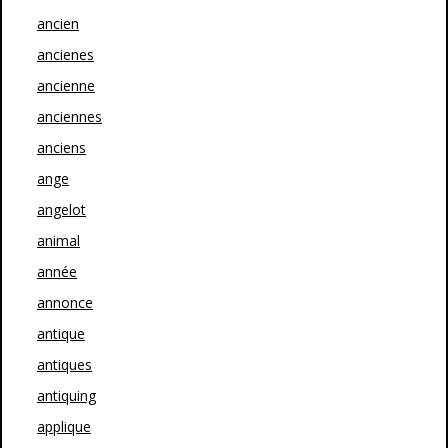
ancien
ancienes
ancienne
anciennes
anciens
ange
angelot
animal
année
annonce
antique
antiques
antiquing
applique