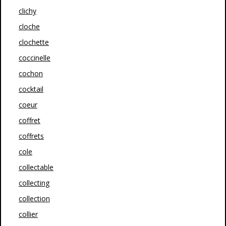
clichy
cloche
clochette
coccinelle
cochon
cocktail
coeur
coffret
coffrets
cole
collectable
collecting
collection
collier