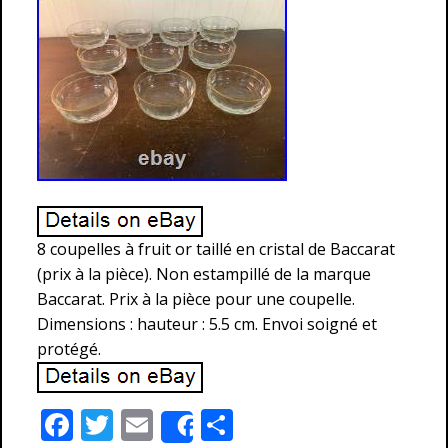
8 coupelles à fruit or taillé en cristal de Baccarat
(prix à la pièce). Non estampillé de la marque
Baccarat. Prix à la pièce pour une coupelle.
Dimensions : hauteur : 5.5 cm. Envoi soigné et
protégé.
F
T
E
P
Share