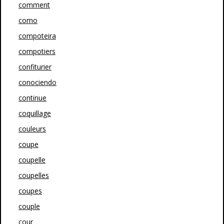
comment
como
compoteira
compotiers
confiturier
conociendo
continue
coquillage
couleurs
coupe
coupelle
coupelles
coupes
couple
cour