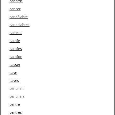
canards
cancer
candélabre
candelabres
caracas
carafe
carafes
carafon
casser
cave
caves
cendrier
cendriers
centre
centres