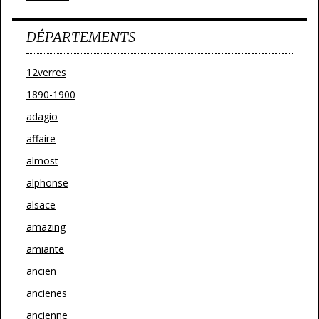
DÉPARTEMENTS
12verres
1890-1900
adagio
affaire
almost
alphonse
alsace
amazing
amiante
ancien
ancienes
ancienne