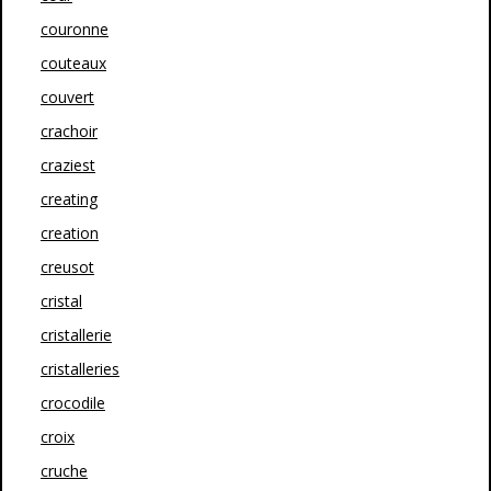
couronne
couteaux
couvert
crachoir
craziest
creating
creation
creusot
cristal
cristallerie
cristalleries
crocodile
croix
cruche