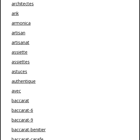
architectes
arik
armonica
artisan
artisanat
assiette
assiettes
astuces
authentique
avec
baccarat
baccarat-6
baccarat-9
baccarat-benitier
baccarat-carafe