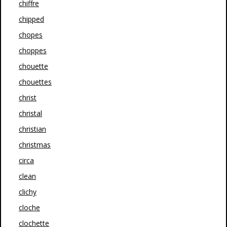
chiffre
chipped
chopes
choppes
chouette
chouettes
christ
christal
christian
christmas
circa
clean
clichy
cloche
clochette