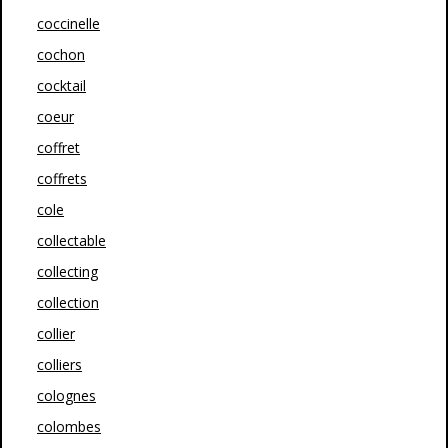
coccinelle
cochon
cocktail
coeur
coffret
coffrets
cole
collectable
collecting
collection
collier
colliers
colognes
colombes