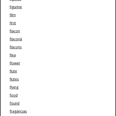
figurine
film
first
flacon
flaconà
flacons
flea
flower
flute
flutes
flying
food
found
fragancias