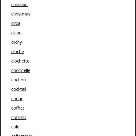
christian
christmas
circa
clean
clichy
cloche
clochette
coccinelle
cochon
cocktail
coeur
coffret
coffrets
cole