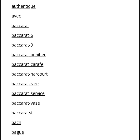
authentique
avec
baccarat
baccarat-6
baccarat-9
baccarat-benitier
baccarat-carafe
baccarat-harcourt
baccarat-rare
baccarat-service
baccarat-vase
baccaratst
bach
bague