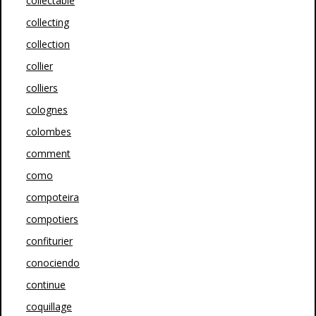
collectable
collecting
collection
collier
colliers
colognes
colombes
comment
como
compoteira
compotiers
confiturier
conociendo
continue
coquillage