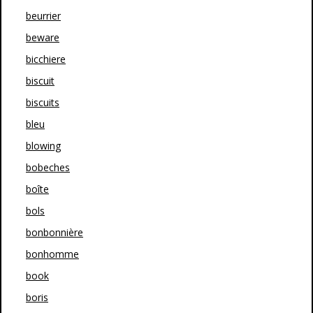
beurrier
beware
bicchiere
biscuit
biscuits
bleu
blowing
bobeches
boîte
bols
bonbonnière
bonhomme
book
boris