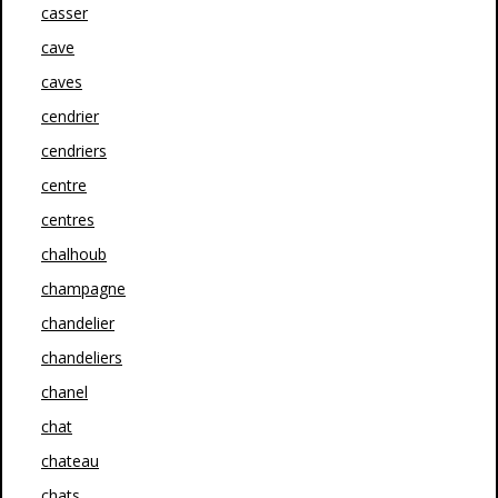
casser
cave
caves
cendrier
cendriers
centre
centres
chalhoub
champagne
chandelier
chandeliers
chanel
chat
chateau
chats