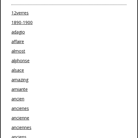
12verres
1890-1900
adagio
affaire
almost
alphonse
alsace
amazing
amiante
ancien
ancienes
ancienne
anciennes
anciens