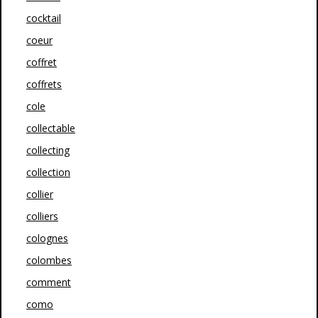
cocktail
coeur
coffret
coffrets
cole
collectable
collecting
collection
collier
colliers
colognes
colombes
comment
como