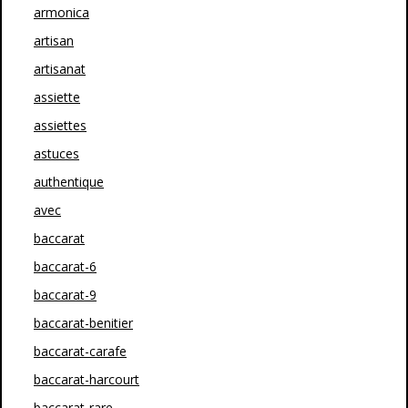
armonica
artisan
artisanat
assiette
assiettes
astuces
authentique
avec
baccarat
baccarat-6
baccarat-9
baccarat-benitier
baccarat-carafe
baccarat-harcourt
baccarat-rare