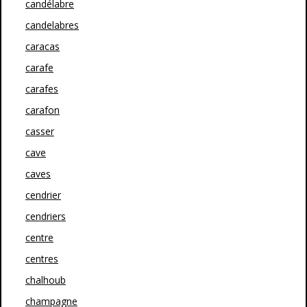
candélabre
candelabres
caracas
carafe
carafes
carafon
casser
cave
caves
cendrier
cendriers
centre
centres
chalhoub
champagne