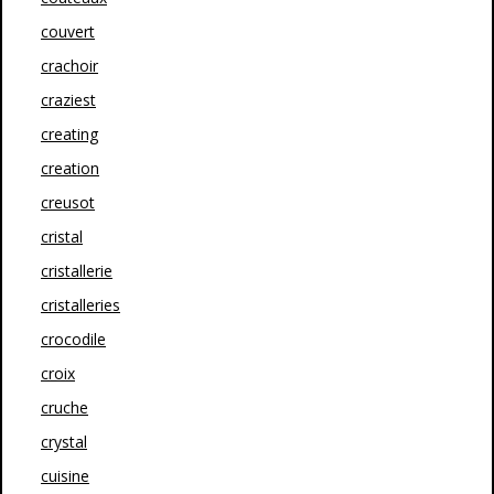
couvert
crachoir
craziest
creating
creation
creusot
cristal
cristallerie
cristalleries
crocodile
croix
cruche
crystal
cuisine