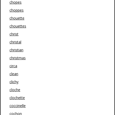
chopes
choppes
chouette
chouettes
christ
christal
christian
christmas
circa
clean
clichy
cloche
clochette
coccinelle
cochon