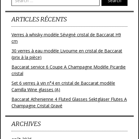
o
Search
k
ARTICLES RÉCENTS
Verres à whisky modèle Sévigné cristal de Baccarat H9
cm
30 verres à eau modèle Livourne en cristal de Baccarat
(prix à la pièce)
Baccarat service 6 Coupe A Champagne Modéle Picardie
cristal
Set 6 verres à vin n°4 en cristal de Baccarat modèle
Camilla Wine glasses (A)
Baccarat Athenienne 4 Fluted Glasses Sektgläser Flutes A
Champagne Cristal Gravé
ARCHIVES