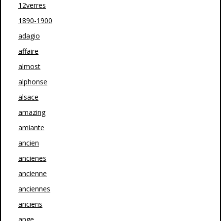
12verres
1890-1900
adagio
affaire
almost
alphonse
alsace
amazing
amiante
ancien
ancienes
ancienne
anciennes
anciens
ange