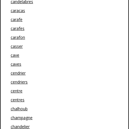
candelabres
caracas
carafe
carafes
carafon
casser
cave
caves
cendrier
cendriers
centre
centres
chalhoub
champagne
chandelier