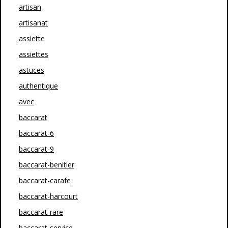
artisan
artisanat
assiette
assiettes
astuces
authentique
avec
baccarat
baccarat-6
baccarat-9
baccarat-benitier
baccarat-carafe
baccarat-harcourt
baccarat-rare
baccarat-service