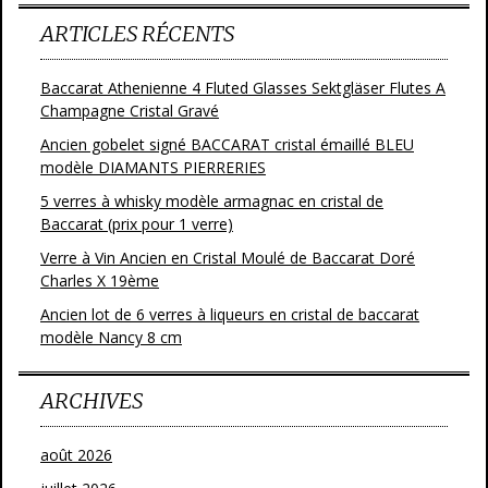
ARTICLES RÉCENTS
Baccarat Athenienne 4 Fluted Glasses Sektgläser Flutes A
Champagne Cristal Gravé
Ancien gobelet signé BACCARAT cristal émaillé BLEU
modèle DIAMANTS PIERRERIES
5 verres à whisky modèle armagnac en cristal de
Baccarat (prix pour 1 verre)
Verre à Vin Ancien en Cristal Moulé de Baccarat Doré
Charles X 19ème
Ancien lot de 6 verres à liqueurs en cristal de baccarat
modèle Nancy 8 cm
ARCHIVES
août 2026