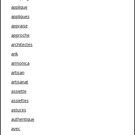
applique
appliques
appraise
approche
architectes
arik
armonica
artisan
artisanat
assiette
assiettes
astuces
authentique
avec