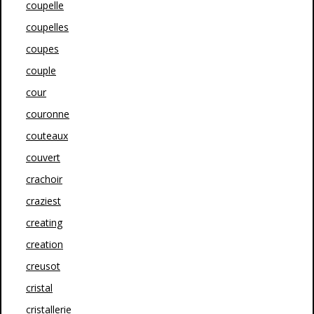
coupelle
coupelles
coupes
couple
cour
couronne
couteaux
couvert
crachoir
craziest
creating
creation
creusot
cristal
cristallerie