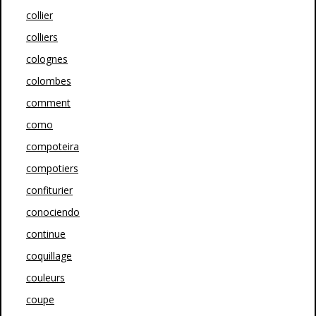
collier
colliers
colognes
colombes
comment
como
compoteira
compotiers
confiturier
conociendo
continue
coquillage
couleurs
coupe