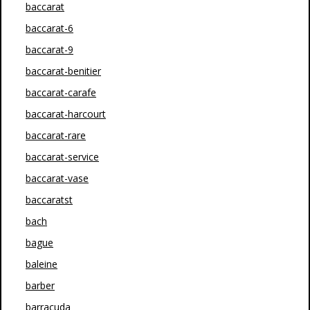
baccarat
baccarat-6
baccarat-9
baccarat-benitier
baccarat-carafe
baccarat-harcourt
baccarat-rare
baccarat-service
baccarat-vase
baccaratst
bach
bague
baleine
barber
barracuda