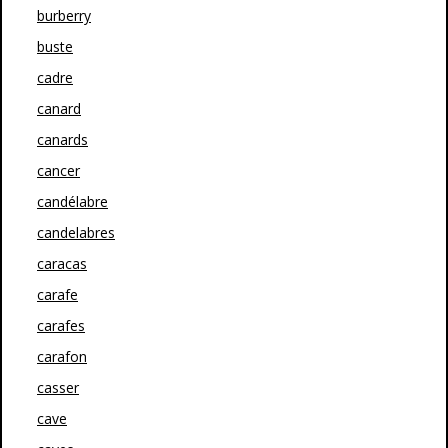
burberry
buste
cadre
canard
canards
cancer
candélabre
candelabres
caracas
carafe
carafes
carafon
casser
cave