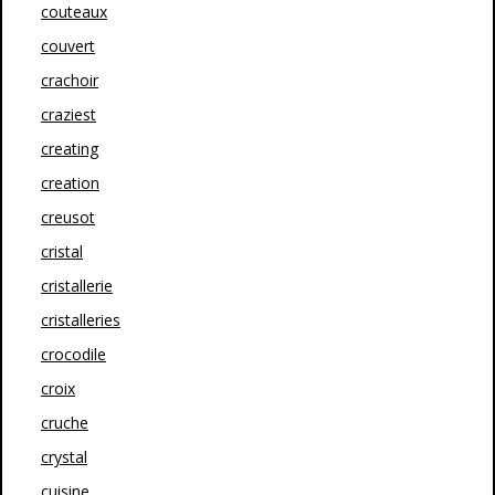
couteaux
couvert
crachoir
craziest
creating
creation
creusot
cristal
cristallerie
cristalleries
crocodile
croix
cruche
crystal
cuisine