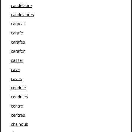
candélabre
candelabres
caracas
carafe
carafes
carafon
casser
cave
caves
cendrier
cendriers
centre
centres
chalhoub