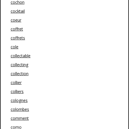
cochon
cocktail
coeur
coffret
coffrets
cole
collectable
collecting
collection
collier
colliers
colognes
colombes
comment
como