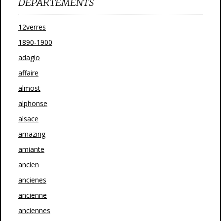
DÉPARTEMENTS
12verres
1890-1900
adagio
affaire
almost
alphonse
alsace
amazing
amiante
ancien
ancienes
ancienne
anciennes