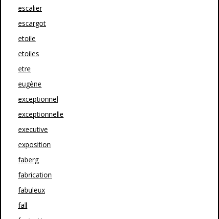
escalier
escargot
etoile
etoiles
etre
eugène
exceptionnel
exceptionnelle
executive
exposition
faberg
fabrication
fabuleux
fall