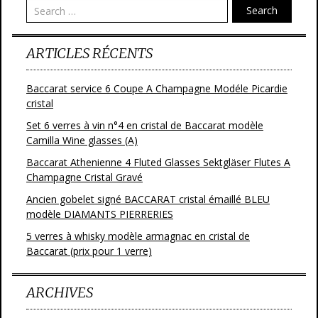
Search
k
ARTICLES RÉCENTS
Baccarat service 6 Coupe A Champagne Modéle Picardie
cristal
Set 6 verres à vin n°4 en cristal de Baccarat modèle
Camilla Wine glasses (A)
Baccarat Athenienne 4 Fluted Glasses Sektgläser Flutes A
Champagne Cristal Gravé
Ancien gobelet signé BACCARAT cristal émaillé BLEU
modèle DIAMANTS PIERRERIES
5 verres à whisky modèle armagnac en cristal de
Baccarat (prix pour 1 verre)
ARCHIVES