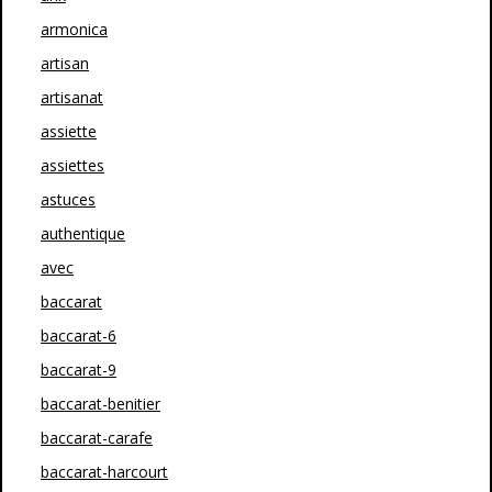
armonica
artisan
artisanat
assiette
assiettes
astuces
authentique
avec
baccarat
baccarat-6
baccarat-9
baccarat-benitier
baccarat-carafe
baccarat-harcourt