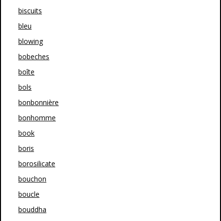
biscuits
bleu
blowing
bobeches
boîte
bols
bonbonnière
bonhomme
book
boris
borosilicate
bouchon
boucle
bouddha