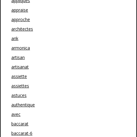
appliques
appraise
approche
architectes
arik
armonica
artisan
artisanat
assiette
assiettes
astuces
authentique
avec
baccarat
baccarat-6