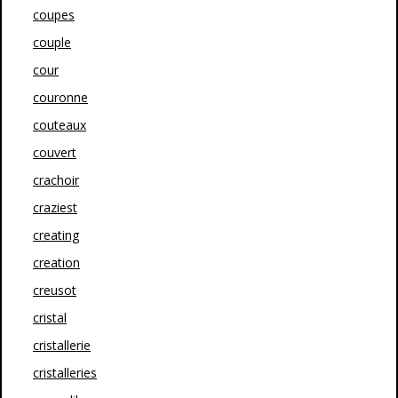
coupes
couple
cour
couronne
couteaux
couvert
crachoir
craziest
creating
creation
creusot
cristal
cristallerie
cristalleries