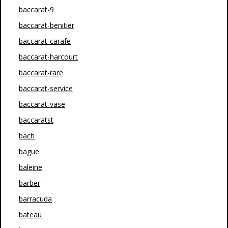
baccarat-9
baccarat-benitier
baccarat-carafe
baccarat-harcourt
baccarat-rare
baccarat-service
baccarat-vase
baccaratst
bach
bague
baleine
barber
barracuda
bateau