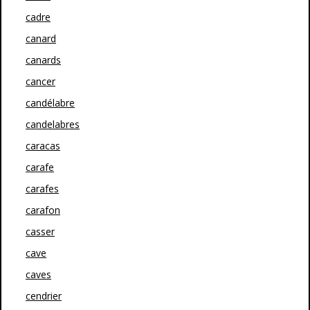
cadre
canard
canards
cancer
candélabre
candelabres
caracas
carafe
carafes
carafon
casser
cave
caves
cendrier