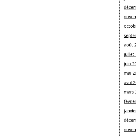
décem
novem
octob
septe
août 
juille
juin 2
mai 2
avril 
mars 
févrie
janvie
décem
novem