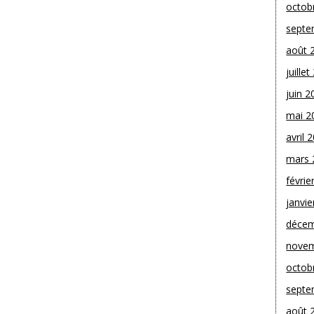
octob
septe
août 
juille
juin 2
mai 2
avril 
mars 
févrie
janvie
décem
novem
octob
septe
août 