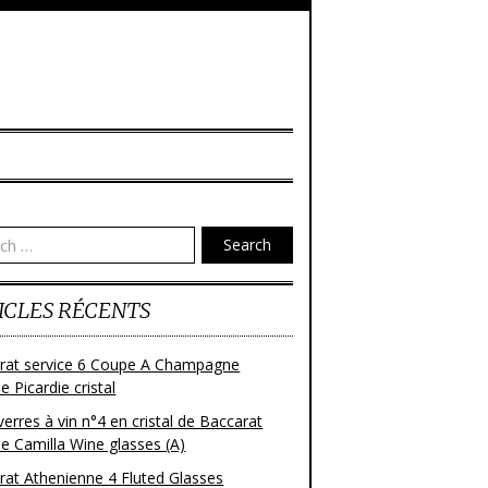
Search
ICLES RÉCENTS
rat service 6 Coupe A Champagne
 Picardie cristal
verres à vin n°4 en cristal de Baccarat
e Camilla Wine glasses (A)
rat Athenienne 4 Fluted Glasses