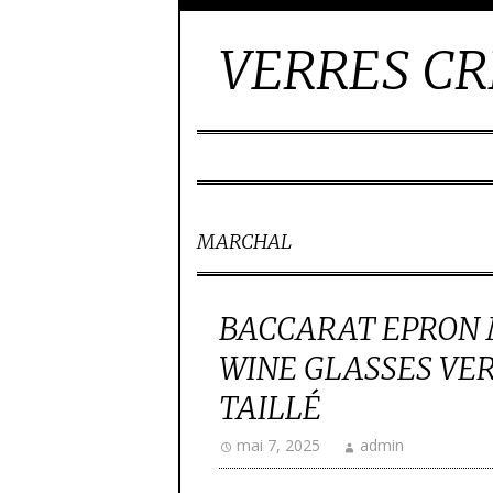
VERRES CR
MARCHAL
BACCARAT EPRON
WINE GLASSES VER
TAILLÉ
mai 7, 2025
admin