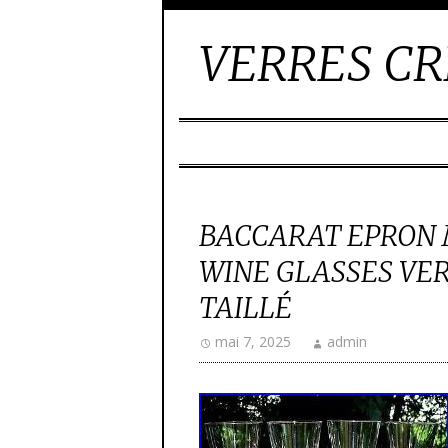
VERRES CR
BACCARAT EPRON
WINE GLASSES VER
TAILLÉ
mai 7, 2025
admin