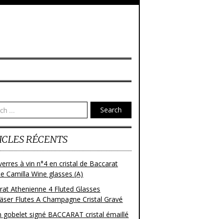
Search
ICLES RÉCENTS
verres à vin n°4 en cristal de Baccarat
e Camilla Wine glasses (A)
rat Athenienne 4 Fluted Glasses
läser Flutes A Champagne Cristal Gravé
n gobelet signé BACCARAT cristal émaillé