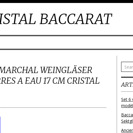
ISTAL BACCARAT
 MARCHAL WEINGLÄSER
RES A EAU 17 CM CRISTAL
ART
Set 6 
modèl
Bacca
Sektg
Ancie