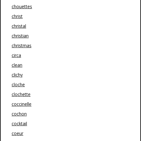
chouettes
christ
christal
christian
christmas
circa
clean
clichy
cloche
clochette
coccinelle
cochon
cocktail
coeur