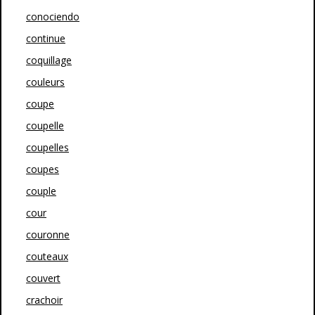
conociendo
continue
coquillage
couleurs
coupe
coupelle
coupelles
coupes
couple
cour
couronne
couteaux
couvert
crachoir