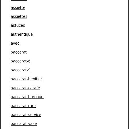
assiette
assiettes
astuces
authentique
avec
baccarat
baccarat-6
baccarat-9
baccarat-benitier
baccarat-carafe
baccarat-harcourt
baccarat-rare
baccarat-service
baccarat-vase