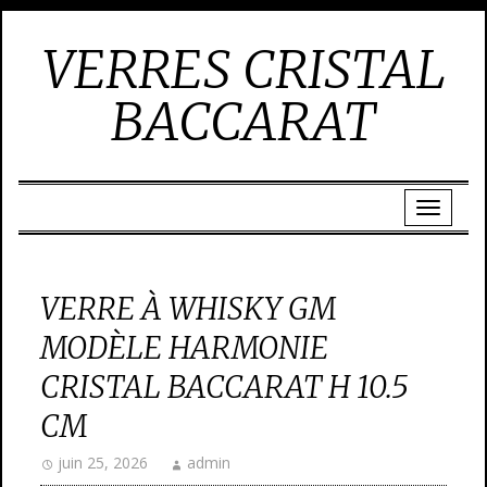
VERRES CRISTAL
BACCARAT
VERRE À WHISKY GM
MODÈLE HARMONIE
CRISTAL BACCARAT H 10.5
CM
juin 25, 2026
admin