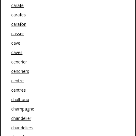
carafe
carafes
carafon
casser
cave
caves
cendrier
cendriers
centre
centres
chalhoub
champagne
chandelier
chandeliers