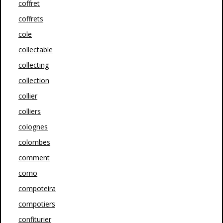
coffret
coffrets
cole
collectable
collecting
collection
collier
colliers
colognes
colombes
comment
como
compoteira
compotiers
confiturier