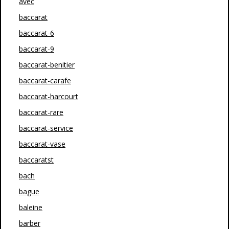
avec
baccarat
baccarat-6
baccarat-9
baccarat-benitier
baccarat-carafe
baccarat-harcourt
baccarat-rare
baccarat-service
baccarat-vase
baccaratst
bach
bague
baleine
barber