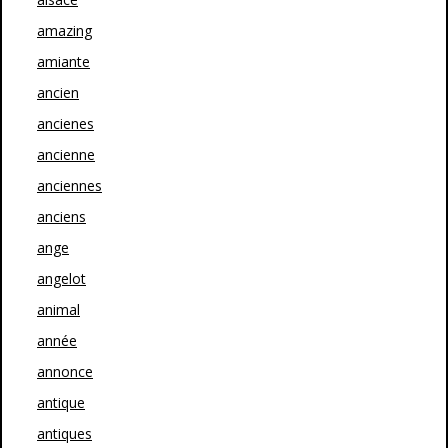
amazing
amiante
ancien
ancienes
ancienne
anciennes
anciens
ange
angelot
animal
année
annonce
antique
antiques