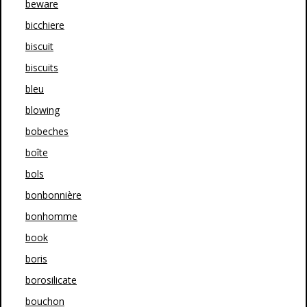
beware
bicchiere
biscuit
biscuits
bleu
blowing
bobeches
boîte
bols
bonbonnière
bonhomme
book
boris
borosilicate
bouchon