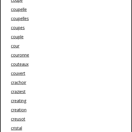
coupe
coupelle
coupelles
coupes
couple
cour
couronne
couteaux
couvert
crachoir
craziest
creating
creation
creusot
cristal