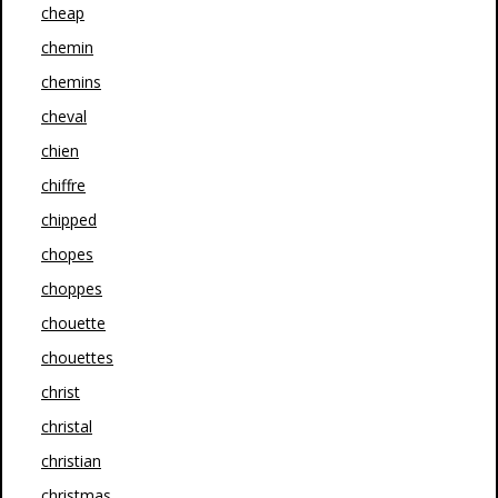
cheap
chemin
chemins
cheval
chien
chiffre
chipped
chopes
choppes
chouette
chouettes
christ
christal
christian
christmas