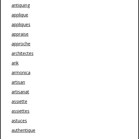
antiquing
applique
appliques
appraise
approche
architectes
arik
armonica
artisan
artisanat
assiette
assiettes
astuces
authentique