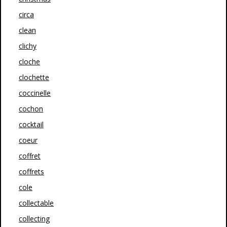
circa
clean
clichy
cloche
clochette
coccinelle
cochon
cocktail
coeur
coffret
coffrets
cole
collectable
collecting