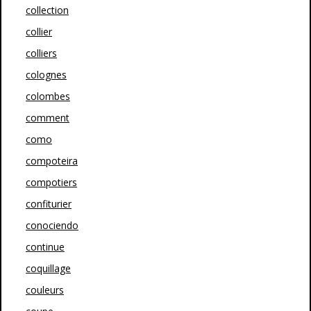
collection
collier
colliers
colognes
colombes
comment
como
compoteira
compotiers
confiturier
conociendo
continue
coquillage
couleurs