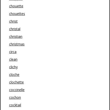
chouette
chouettes
christ
christal
christian
christmas
circa
clean
clichy
cloche
clochette
coccinelle
cochon
cocktail