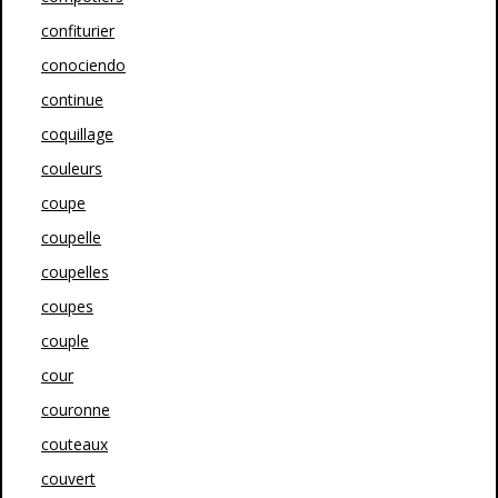
confiturier
conociendo
continue
coquillage
couleurs
coupe
coupelle
coupelles
coupes
couple
cour
couronne
couteaux
couvert