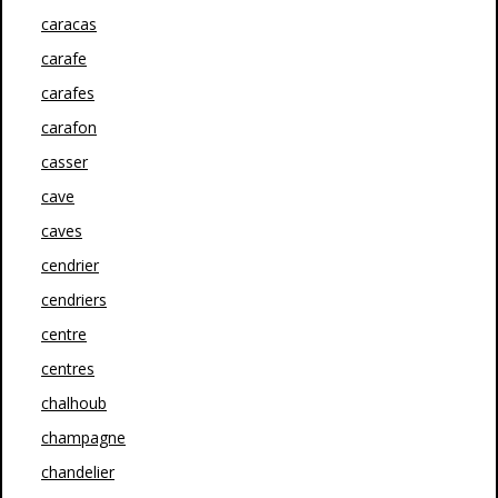
caracas
carafe
carafes
carafon
casser
cave
caves
cendrier
cendriers
centre
centres
chalhoub
champagne
chandelier