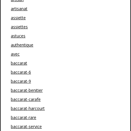
artisanat
assiette
assiettes
astuces
authentique
avec
baccarat
baccarat-6
baccarat-9
baccarat-benitier
baccarat-carafe
baccarat-harcourt
baccarat-rare
baccarat-service