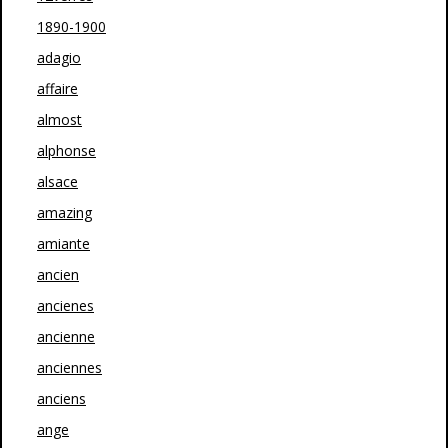
1890-1900
adagio
affaire
almost
alphonse
alsace
amazing
amiante
ancien
ancienes
ancienne
anciennes
anciens
ange