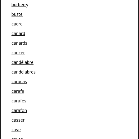
burberry
buste
cadre
canard
canards
cancer
candélabre
candelabres
caracas
carafe
carafes
carafon
casser
cave