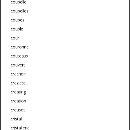
coupelle
coupelles
coupes
couple
cour
couronne
couteaux
couvert
crachoir
craziest
creating
creation
creusot
cristal
cristallerie