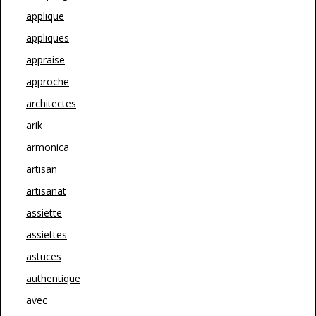
applique
appliques
appraise
approche
architectes
arik
armonica
artisan
artisanat
assiette
assiettes
astuces
authentique
avec