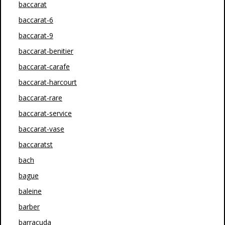
baccarat
baccarat-6
baccarat-9
baccarat-benitier
baccarat-carafe
baccarat-harcourt
baccarat-rare
baccarat-service
baccarat-vase
baccaratst
bach
bague
baleine
barber
barracuda