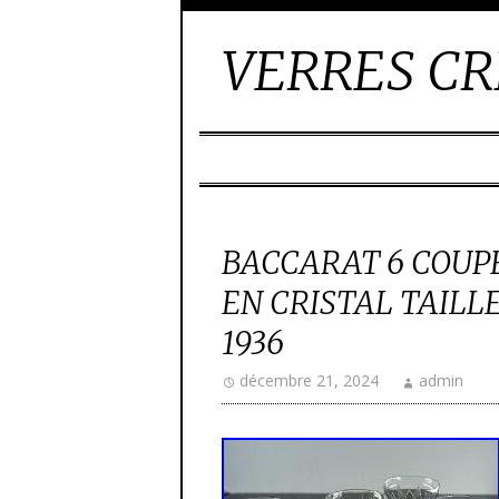
VERRES CR
BACCARAT 6 COUP
EN CRISTAL TAILL
1936
décembre 21, 2024
admin