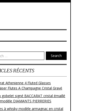
Search
ICLES RÉCENTS
rat Athenienne 4 Fluted Glasses
läser Flutes A Champagne Cristal Gravé
n gobelet signé BACCARAT cristal émaillé
 modèle DIAMANTS PIERRERIES
res à whisky modèle armagnac en cristal