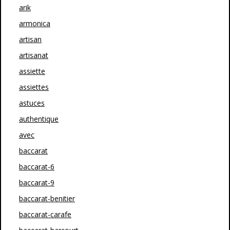
arik
armonica
artisan
artisanat
assiette
assiettes
astuces
authentique
avec
baccarat
baccarat-6
baccarat-9
baccarat-benitier
baccarat-carafe