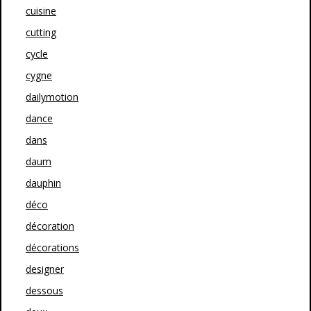
cuisine
cutting
cycle
cygne
dailymotion
dance
dans
daum
dauphin
déco
décoration
décorations
designer
dessous