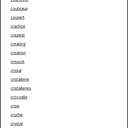
couteaux
couvert
crachoir
craziest
creating
creation
creusot
cristal
cristallerie
cristalleries
crocodile
croix
cruche
crystal