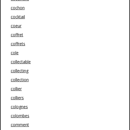
cochon
cocktail
coeur
coffret
coffrets
cole
collectable
collecting
collection
collier
colliers
colognes
colombes
comment