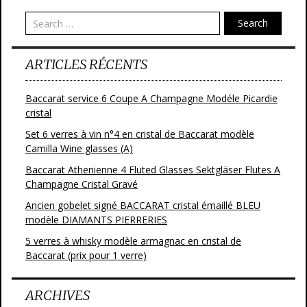
o
Search
k
ARTICLES RÉCENTS
Baccarat service 6 Coupe A Champagne Modéle Picardie
cristal
Set 6 verres à vin n°4 en cristal de Baccarat modèle
Camilla Wine glasses (A)
Baccarat Athenienne 4 Fluted Glasses Sektgläser Flutes A
Champagne Cristal Gravé
Ancien gobelet signé BACCARAT cristal émaillé BLEU
modèle DIAMANTS PIERRERIES
5 verres à whisky modèle armagnac en cristal de
Baccarat (prix pour 1 verre)
ARCHIVES