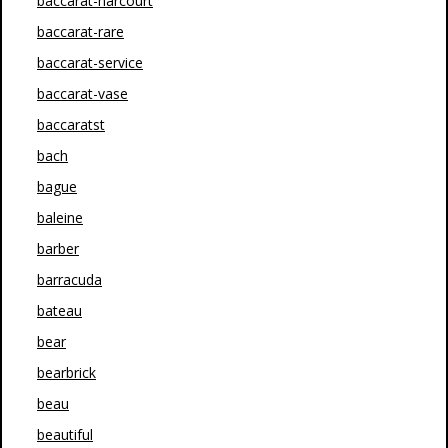
baccarat-harcourt
baccarat-rare
baccarat-service
baccarat-vase
baccaratst
bach
bague
baleine
barber
barracuda
bateau
bear
bearbrick
beau
beautiful