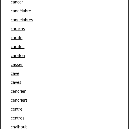
cancer
candélabre
candelabres
caracas
carafe
carafes
carafon
casser
cave
caves
cendrier
cendriers
centre
centres
chalhoub