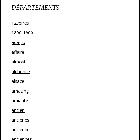
DÉPARTEMENTS
12verres
1890-1900
adagio
affaire
almost
alphonse
alsace
amazing
amiante
ancien
ancienes
ancienne
anciennes