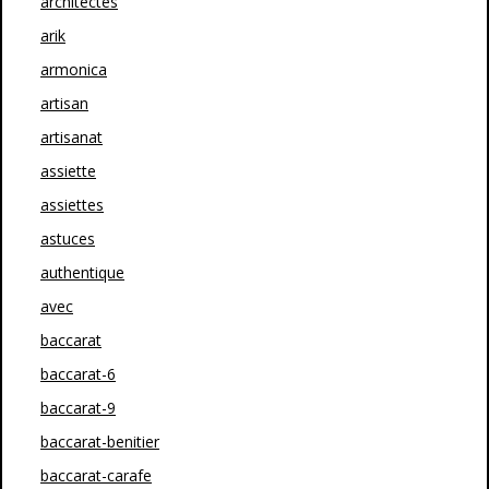
architectes
arik
armonica
artisan
artisanat
assiette
assiettes
astuces
authentique
avec
baccarat
baccarat-6
baccarat-9
baccarat-benitier
baccarat-carafe