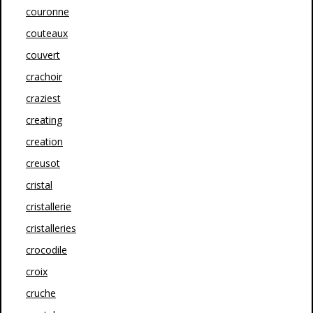
couronne
couteaux
couvert
crachoir
craziest
creating
creation
creusot
cristal
cristallerie
cristalleries
crocodile
croix
cruche