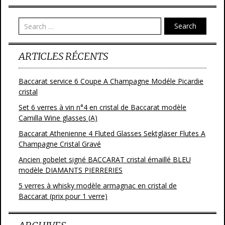
o
er
o
Search
k
ARTICLES RÉCENTS
Baccarat service 6 Coupe A Champagne Modéle Picardie
cristal
Set 6 verres à vin n°4 en cristal de Baccarat modèle
Camilla Wine glasses (A)
Baccarat Athenienne 4 Fluted Glasses Sektgläser Flutes A
Champagne Cristal Gravé
Ancien gobelet signé BACCARAT cristal émaillé BLEU
modèle DIAMANTS PIERRERIES
5 verres à whisky modèle armagnac en cristal de
Baccarat (prix pour 1 verre)