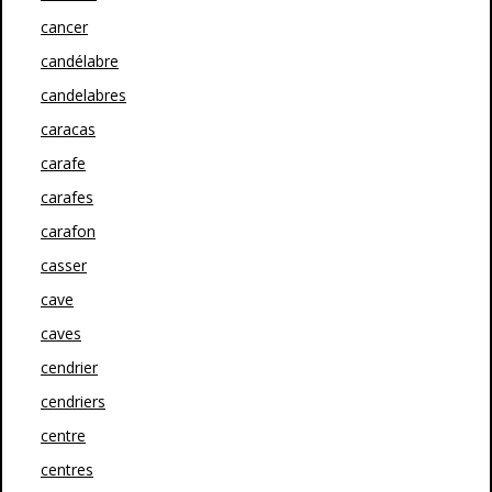
cancer
candélabre
candelabres
caracas
carafe
carafes
carafon
casser
cave
caves
cendrier
cendriers
centre
centres