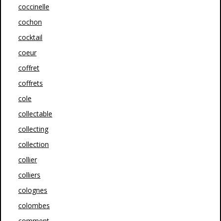
coccinelle
cochon
cocktail
coeur
coffret
coffrets
cole
collectable
collecting
collection
collier
colliers
colognes
colombes
comment