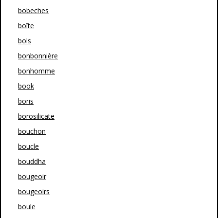
bobeches
boîte
bols
bonbonnière
bonhomme
book
boris
borosilicate
bouchon
boucle
bouddha
bougeoir
bougeoirs
boule