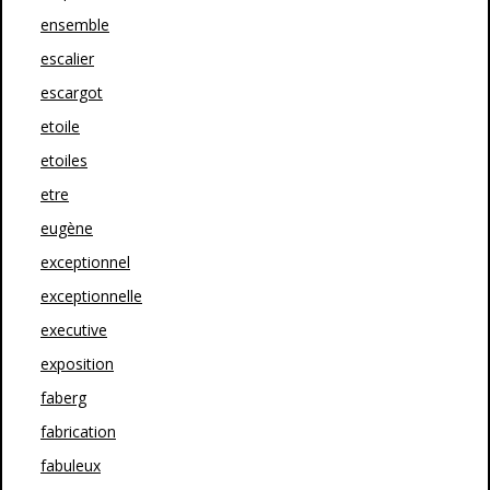
ensemble
escalier
escargot
etoile
etoiles
etre
eugène
exceptionnel
exceptionnelle
executive
exposition
faberg
fabrication
fabuleux