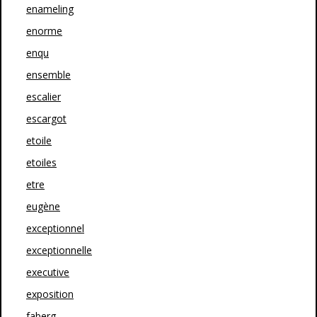
enameling
enorme
enqu
ensemble
escalier
escargot
etoile
etoiles
etre
eugène
exceptionnel
exceptionnelle
executive
exposition
faberg