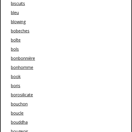
biscuits
bleu
blowing
bobeches
boîte
bols
bonbonnière
bonhomme
book
boris
borosilicate
bouchon
boucle
bouddha
bougeoir