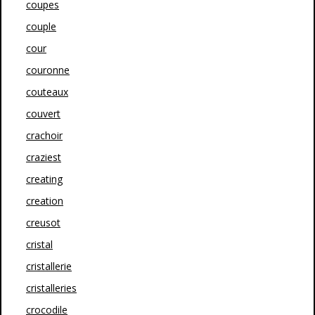
coupes
couple
cour
couronne
couteaux
couvert
crachoir
craziest
creating
creation
creusot
cristal
cristallerie
cristalleries
crocodile