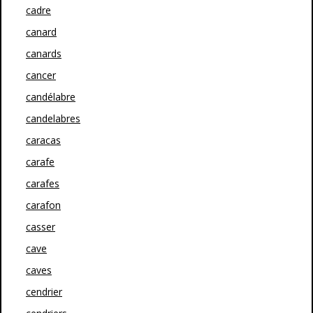
cadre
canard
canards
cancer
candélabre
candelabres
caracas
carafe
carafes
carafon
casser
cave
caves
cendrier