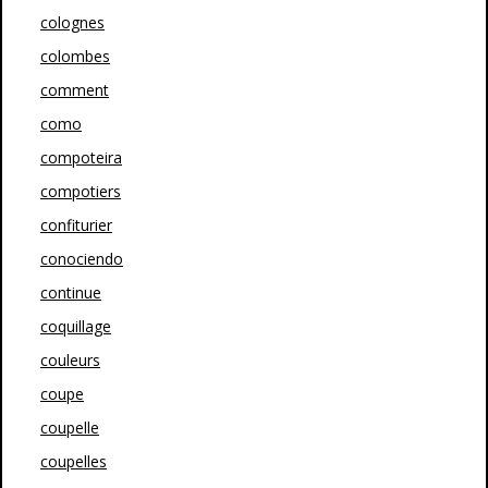
colognes
colombes
comment
como
compoteira
compotiers
confiturier
conociendo
continue
coquillage
couleurs
coupe
coupelle
coupelles