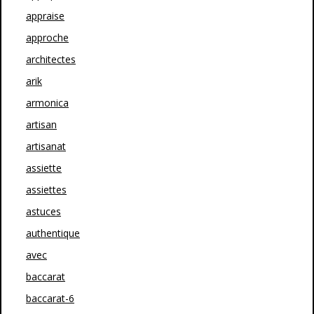
appraise
approche
architectes
arik
armonica
artisan
artisanat
assiette
assiettes
astuces
authentique
avec
baccarat
baccarat-6