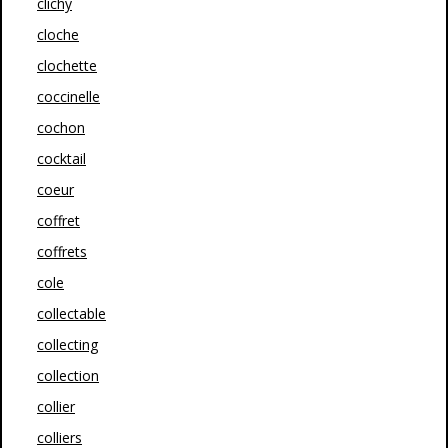
clichy
cloche
clochette
coccinelle
cochon
cocktail
coeur
coffret
coffrets
cole
collectable
collecting
collection
collier
colliers