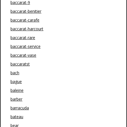
baccarat-9
baccarat-benitier
baccarat-carafe
baccarat-harcourt
baccarat-rare
baccarat-service
baccarat-vase
baccaratst
bach
bague
baleine
barber
barracuda
bateau
bear