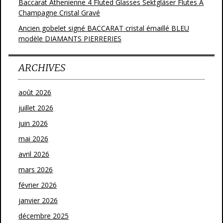
Baccarat Athenienne 4 Fluted Glasses Sektgläser Flutes A
Champagne Cristal Gravé
Ancien gobelet signé BACCARAT cristal émaillé BLEU
modèle DIAMANTS PIERRERIES
ARCHIVES
août 2026
juillet 2026
juin 2026
mai 2026
avril 2026
mars 2026
février 2026
janvier 2026
décembre 2025