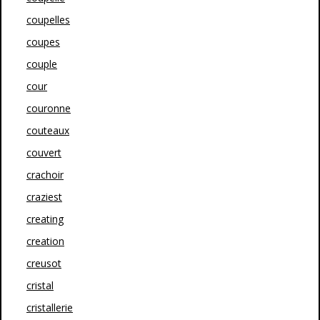
coupelles
coupes
couple
cour
couronne
couteaux
couvert
crachoir
craziest
creating
creation
creusot
cristal
cristallerie