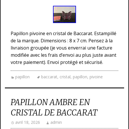
Papillon pivoine en cristal de Baccarat. Estampillé
de la marque. Dimensions : 8 x 7 cm. Pensez à la
livraison groupée (je vous enverrai une facture
modifiée avec les frais d’envoi au plus juste avant
votre paiement). Envoi protégé et sécurisé.
papillon
baccarat
,
cristal
,
papillon
,
pivoine
PAPILLON AMBRE EN
CRISTAL DE BACCARAT
avril 18, 2026
admin