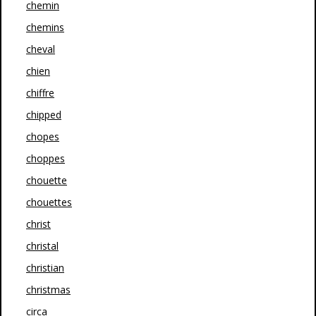
chemin
chemins
cheval
chien
chiffre
chipped
chopes
choppes
chouette
chouettes
christ
christal
christian
christmas
circa