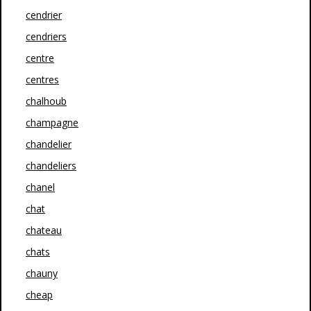
cendrier
cendriers
centre
centres
chalhoub
champagne
chandelier
chandeliers
chanel
chat
chateau
chats
chauny
cheap