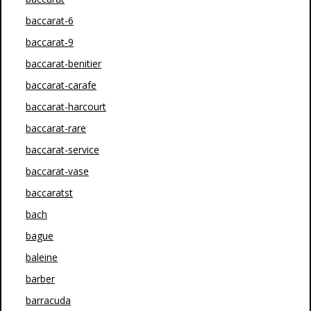
baccarat-6
baccarat-9
baccarat-benitier
baccarat-carafe
baccarat-harcourt
baccarat-rare
baccarat-service
baccarat-vase
baccaratst
bach
bague
baleine
barber
barracuda