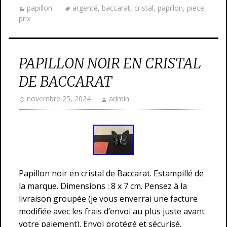
papillon
argenté
,
baccarat
,
cristal
,
papillon
,
piece
,
prix
PAPILLON NOIR EN CRISTAL
DE BACCARAT
novembre 25, 2024
admin
Papillon noir en cristal de Baccarat. Estampillé de
la marque. Dimensions : 8 x 7 cm. Pensez à la
livraison groupée (je vous enverrai une facture
modifiée avec les frais d’envoi au plus juste avant
votre paiement). Envoi protégé et sécurisé.