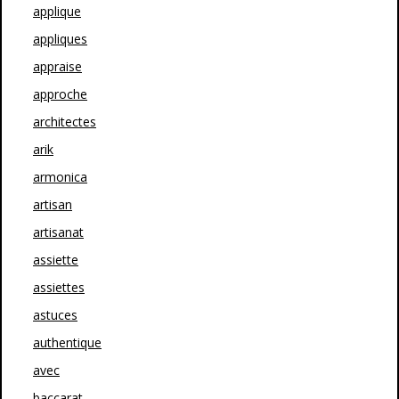
applique
appliques
appraise
approche
architectes
arik
armonica
artisan
artisanat
assiette
assiettes
astuces
authentique
avec
baccarat