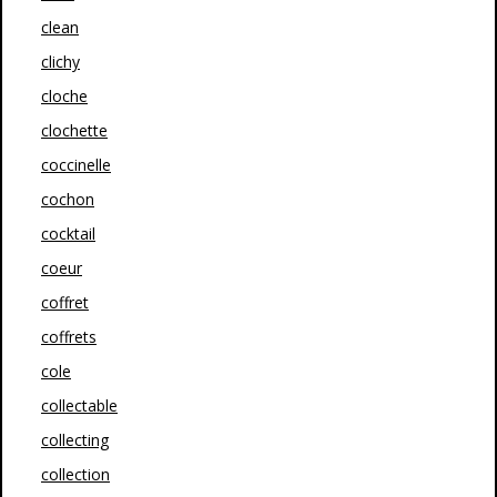
clean
clichy
cloche
clochette
coccinelle
cochon
cocktail
coeur
coffret
coffrets
cole
collectable
collecting
collection