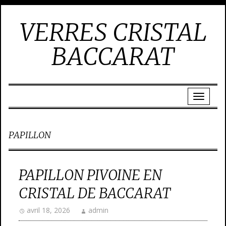
VERRES CRISTAL
BACCARAT
PAPILLON
PAPILLON PIVOINE EN
CRISTAL DE BACCARAT
avril 18, 2026
admin