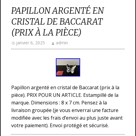
PAPILLON ARGENTÉ EN
CRISTAL DE BACCARAT
(PRIX À LA PIÈCE)
janvier 6, 2025
admin
Papillon argenté en cristal de Baccarat (prix à la
pièce). PRIX POUR UN ARTICLE. Estampillé de la
marque. Dimensions : 8 x 7 cm. Pensez à la
livraison groupée (je vous enverrai une facture
modifiée avec les frais d’envoi au plus juste avant
votre paiement). Envoi protégé et sécurisé.