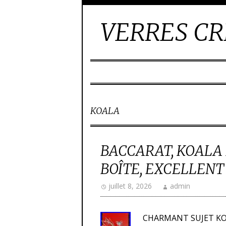
VERRES CR
KOALA
BACCARAT, KOALA E
BOÎTE, EXCELLENT 
juillet 8, 2026
admin
CHARMANT SUJET KOA