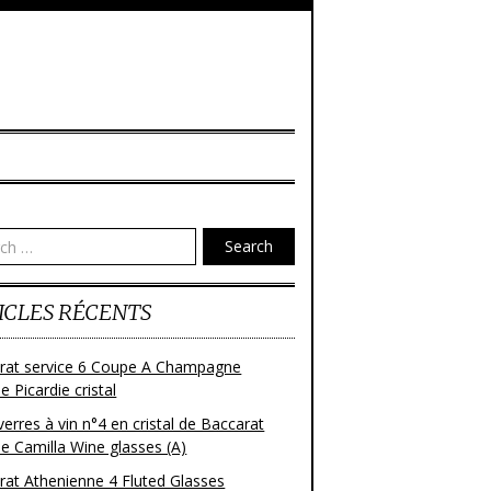
Search
ICLES RÉCENTS
rat service 6 Coupe A Champagne
 Picardie cristal
verres à vin n°4 en cristal de Baccarat
e Camilla Wine glasses (A)
rat Athenienne 4 Fluted Glasses