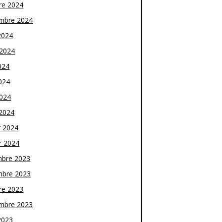
re 2024
mbre 2024
2024
t 2024
024
024
2024
2024
r 2024
r 2024
bre 2023
bre 2023
re 2023
mbre 2023
2023