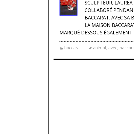
SCULPTEUR, LAUREAT
COLLABORÉ PENDANT 
BACCARAT. AVEC SA B
LA MAISON BACCARAT
MARQUÉ DESSOUS ÉGALEMENT 
baccarat
animal
,
avec
,
baccar