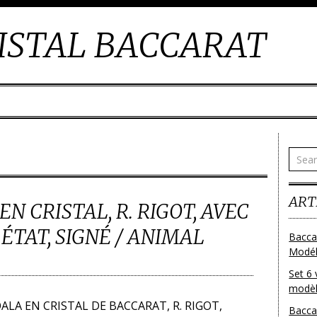
ISTAL BACCARAT
ART
N CRISTAL, R. RIGOT, AVEC
ÉTAT, SIGNÉ / ANIMAL
Bacca
Modéle
Set 6 
modèl
LA EN CRISTAL DE BACCARAT, R. RIGOT,
Bacca