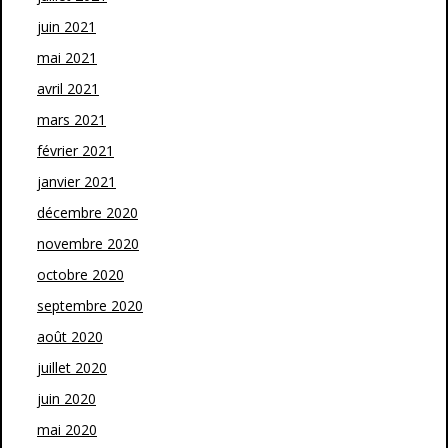
juin 2021
mai 2021
avril 2021
mars 2021
février 2021
janvier 2021
décembre 2020
novembre 2020
octobre 2020
septembre 2020
août 2020
juillet 2020
juin 2020
mai 2020