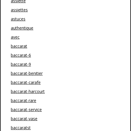
assiette
assiettes
astuces
authentique
avec
baccarat
baccarat-6
baccarat-9
baccarat-benitier
baccarat-carafe
baccarat-harcourt
baccarat-rare
baccarat-service
baccarat-vase
baccaratst