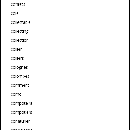
coffrets
cole
collectable
collecting
collection
collier
colliers
colognes
colombes
comment
como
compoteira
compotiers
confiturier