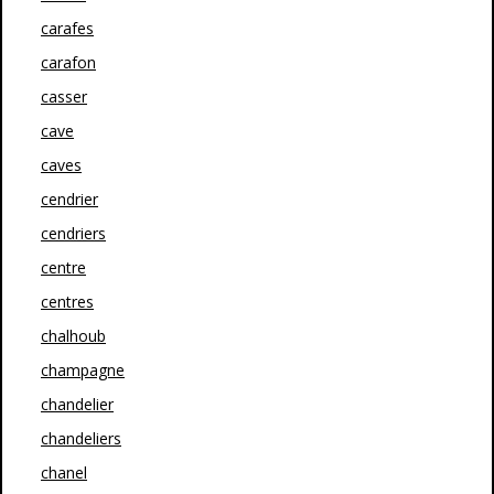
carafes
carafon
casser
cave
caves
cendrier
cendriers
centre
centres
chalhoub
champagne
chandelier
chandeliers
chanel