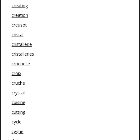
creating
creation
creusot
cristal
cristallerie
cristalleries
crocodile
croix
cruche
crystal
cuisine
cutting
cycle
cygne