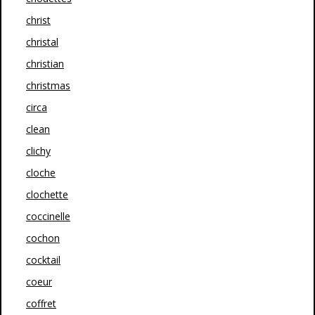
christ
christal
christian
christmas
circa
clean
clichy
cloche
clochette
coccinelle
cochon
cocktail
coeur
coffret