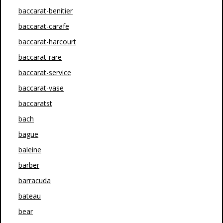
baccarat-benitier
baccarat-carafe
baccarat-harcourt
baccarat-rare
baccarat-service
baccarat-vase
baccaratst
bach
bague
baleine
barber
barracuda
bateau
bear