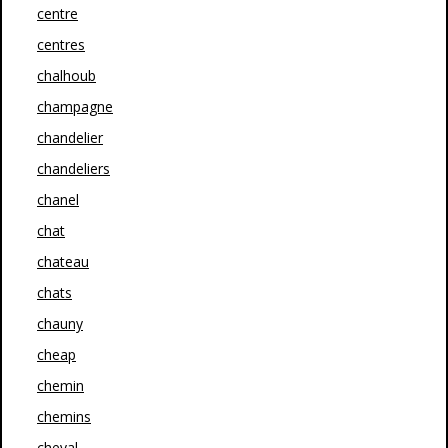
centre
centres
chalhoub
champagne
chandelier
chandeliers
chanel
chat
chateau
chats
chauny
cheap
chemin
chemins
cheval