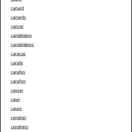
canard
canards
cancer
candélabre
candelabres
caracas
carafe
carafes
carafon
casser
cave
caves
cendrier
cendriers