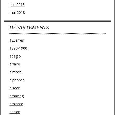
juin 2018
mai 2018
DÉPARTEMENTS
12verres
1890-1900
adagio
affaire
almost
alphonse
alsace
amazing
amiante
ancien