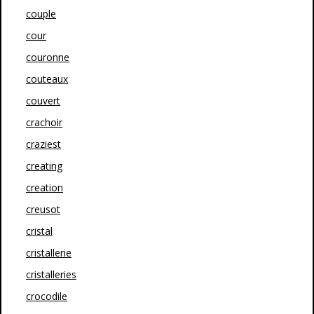
couple
cour
couronne
couteaux
couvert
crachoir
craziest
creating
creation
creusot
cristal
cristallerie
cristalleries
crocodile