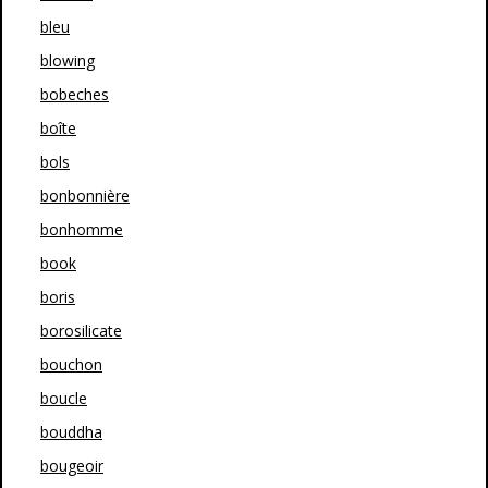
bleu
blowing
bobeches
boîte
bols
bonbonnière
bonhomme
book
boris
borosilicate
bouchon
boucle
bouddha
bougeoir