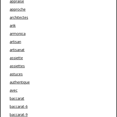
appraise
approche
architectes
arik
armonica
artisan
artisanat
assiette
assiettes
astuces
authentique
avec
baccarat
baccarat-6
baccarat-9