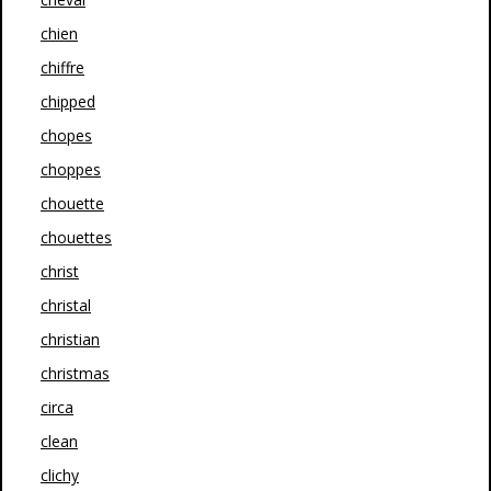
chien
chiffre
chipped
chopes
choppes
chouette
chouettes
christ
christal
christian
christmas
circa
clean
clichy