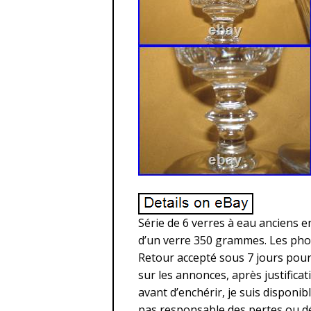
Série de 6 verres à eau anciens e
d’un verre 350 grammes. Les photo
Retour accepté sous 7 jours pour
sur les annonces, après justifica
avant d’enchérir, je suis disponibl
pas responsable des pertes ou dé