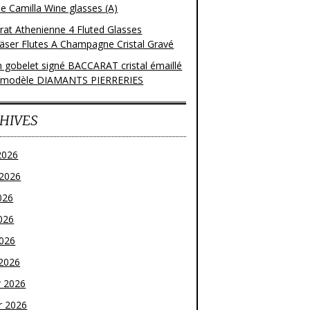
e Camilla Wine glasses (A)
rat Athenienne 4 Fluted Glasses
läser Flutes A Champagne Cristal Gravé
n gobelet signé BACCARAT cristal émaillé
 modèle DIAMANTS PIERRERIES
HIVES
2026
t 2026
026
026
2026
2026
r 2026
r 2026