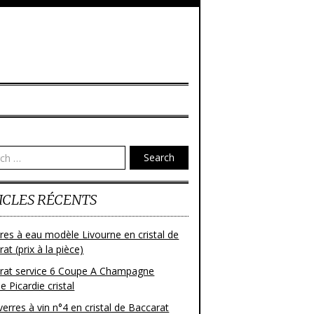
Search
ICLES RÉCENTS
res à eau modèle Livourne en cristal de
at (prix à la pièce)
rat service 6 Coupe A Champagne
 Picardie cristal
verres à vin n°4 en cristal de Baccarat