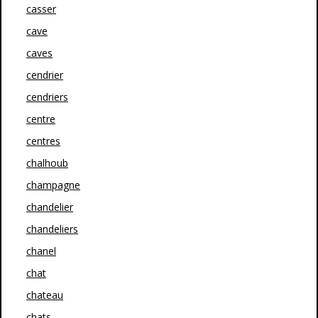
casser
cave
caves
cendrier
cendriers
centre
centres
chalhoub
champagne
chandelier
chandeliers
chanel
chat
chateau
chats