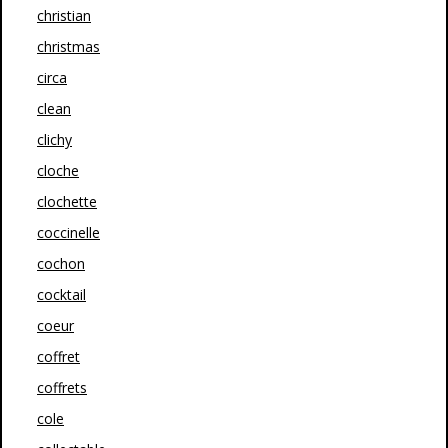
christian
christmas
circa
clean
clichy
cloche
clochette
coccinelle
cochon
cocktail
coeur
coffret
coffrets
cole