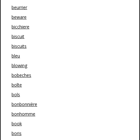
beurrier
beware
bicchiere
biscuit
biscuits
bleu
blowing
bobeches
boîte
bols
bonbonnière
bonhomme
book
boris