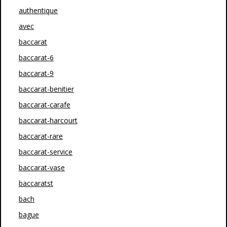
authentique
avec
baccarat
baccarat-6
baccarat-9
baccarat-benitier
baccarat-carafe
baccarat-harcourt
baccarat-rare
baccarat-service
baccarat-vase
baccaratst
bach
bague