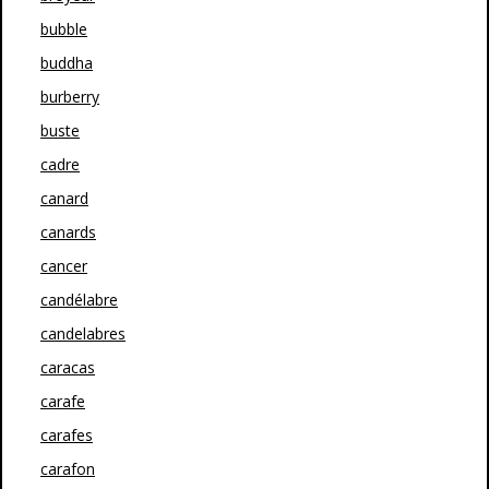
bubble
buddha
burberry
buste
cadre
canard
canards
cancer
candélabre
candelabres
caracas
carafe
carafes
carafon