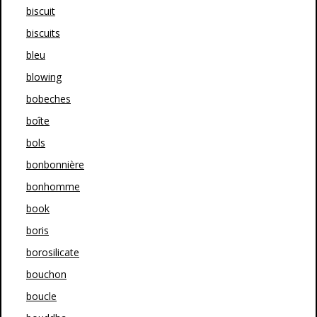
biscuit
biscuits
bleu
blowing
bobeches
boîte
bols
bonbonnière
bonhomme
book
boris
borosilicate
bouchon
boucle