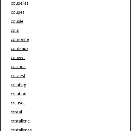
coupelles
coupes
couple
cour
couronne
couteaux
couvert
crachoir
craziest
creating
creation
creusot
cristal
cristallerie
cristalleries