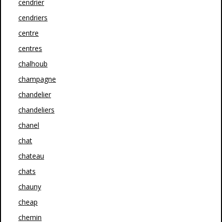
cendrier
cendriers
centre
centres
chalhoub
champagne
chandelier
chandeliers
chanel
chat
chateau
chats
chauny
cheap
chemin