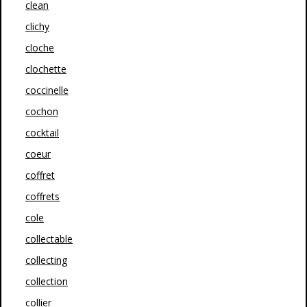
clean
clichy
cloche
clochette
coccinelle
cochon
cocktail
coeur
coffret
coffrets
cole
collectable
collecting
collection
collier