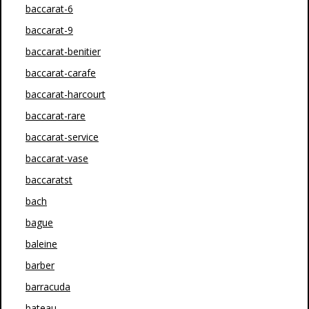
baccarat-6
baccarat-9
baccarat-benitier
baccarat-carafe
baccarat-harcourt
baccarat-rare
baccarat-service
baccarat-vase
baccaratst
bach
bague
baleine
barber
barracuda
bateau