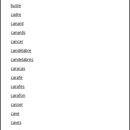
buste
cadre
canard
canards
cancer
candélabre
candelabres
caracas
carafe
carafes
carafon
casser
cave
caves