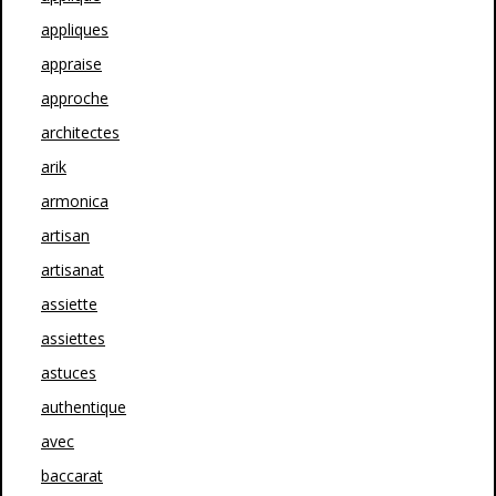
appliques
appraise
approche
architectes
arik
armonica
artisan
artisanat
assiette
assiettes
astuces
authentique
avec
baccarat