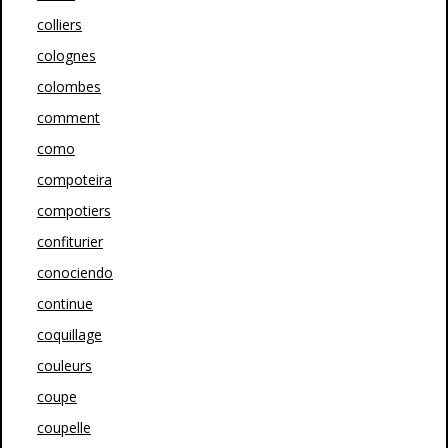
colliers
colognes
colombes
comment
como
compoteira
compotiers
confiturier
conociendo
continue
coquillage
couleurs
coupe
coupelle