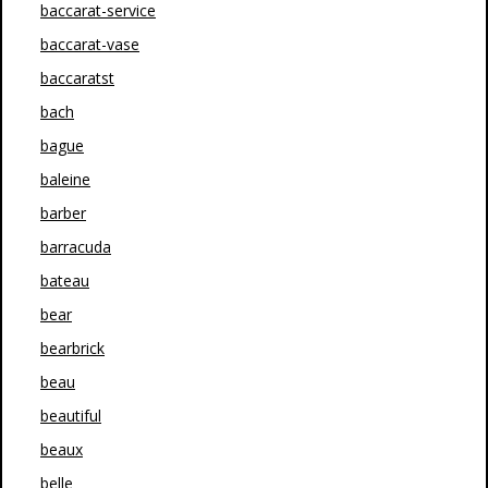
baccarat-service
baccarat-vase
baccaratst
bach
bague
baleine
barber
barracuda
bateau
bear
bearbrick
beau
beautiful
beaux
belle