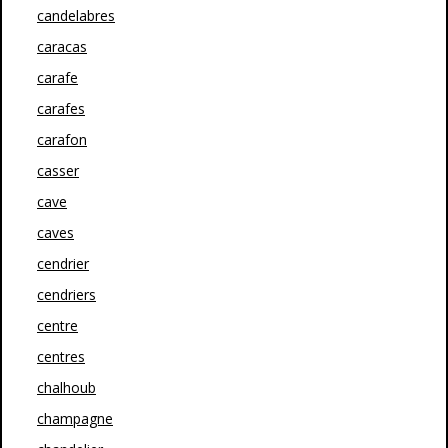
candelabres
caracas
carafe
carafes
carafon
casser
cave
caves
cendrier
cendriers
centre
centres
chalhoub
champagne