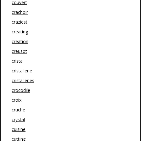
couvert
crachoir
craziest
creating
creation
creusot
cristal
cristallerie
cristalleries
crocodile
croix
cruche
crystal
cuisine
cutting