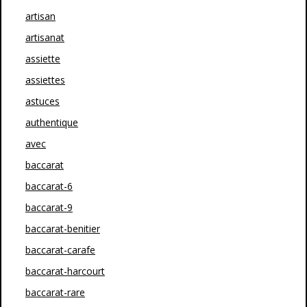
artisan
artisanat
assiette
assiettes
astuces
authentique
avec
baccarat
baccarat-6
baccarat-9
baccarat-benitier
baccarat-carafe
baccarat-harcourt
baccarat-rare