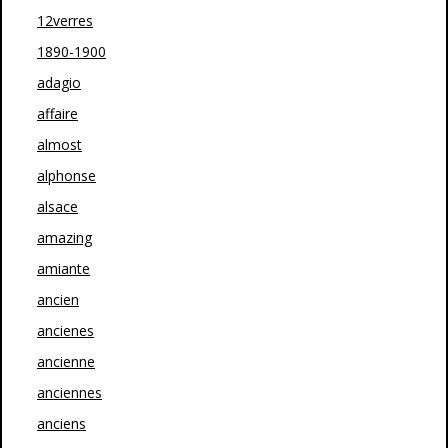
12verres
1890-1900
adagio
affaire
almost
alphonse
alsace
amazing
amiante
ancien
ancienes
ancienne
anciennes
anciens