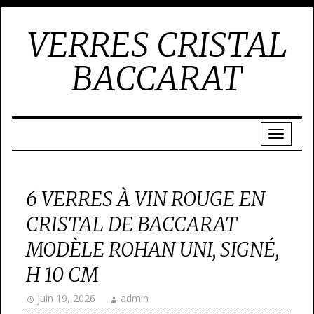
VERRES CRISTAL
BACCARAT
6 VERRES À VIN ROUGE EN
CRISTAL DE BACCARAT
MODÈLE ROHAN UNI, SIGNÉ,
H 10 CM
juin 19, 2026
admin