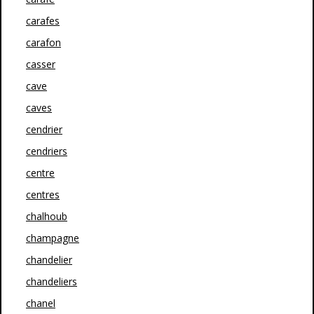
carafes
carafon
casser
cave
caves
cendrier
cendriers
centre
centres
chalhoub
champagne
chandelier
chandeliers
chanel