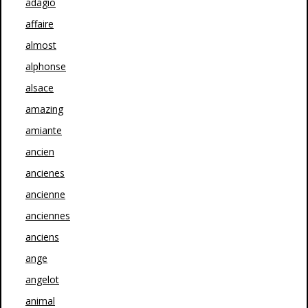
adagio
affaire
almost
alphonse
alsace
amazing
amiante
ancien
ancienes
ancienne
anciennes
anciens
ange
angelot
animal