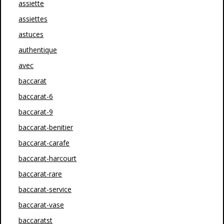
assiette
assiettes
astuces
authentique
avec
baccarat
baccarat-6
baccarat-9
baccarat-benitier
baccarat-carafe
baccarat-harcourt
baccarat-rare
baccarat-service
baccarat-vase
baccaratst