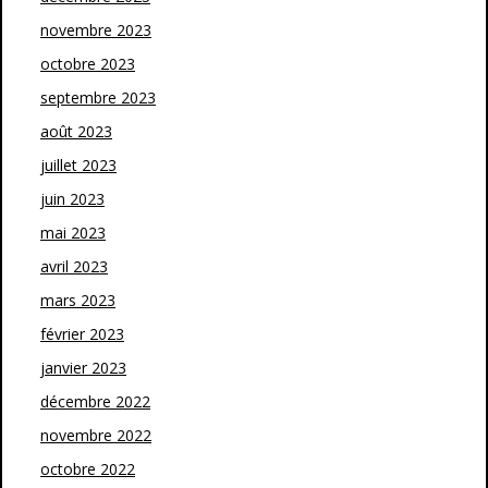
novembre 2023
octobre 2023
septembre 2023
août 2023
juillet 2023
juin 2023
mai 2023
avril 2023
mars 2023
février 2023
janvier 2023
décembre 2022
novembre 2022
octobre 2022