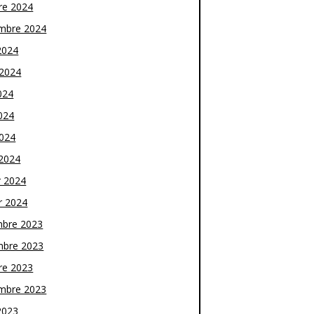
re 2024
mbre 2024
2024
t 2024
024
024
2024
2024
r 2024
r 2024
bre 2023
bre 2023
re 2023
mbre 2023
2023