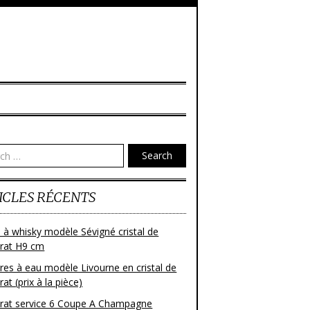
Search
ICLES RÉCENTS
 à whisky modèle Sévigné cristal de
rat H9 cm
res à eau modèle Livourne en cristal de
at (prix à la pièce)
rat service 6 Coupe A Champagne