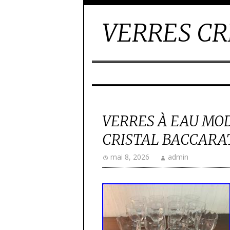
VERRES CR
VERRES À EAU MO
CRISTAL BACCARA
mai 8, 2026
admin