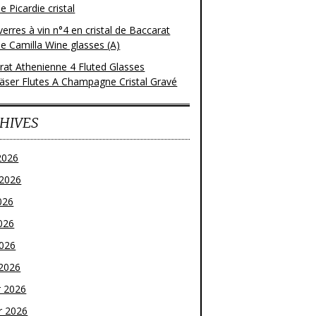
 Picardie cristal
verres à vin n°4 en cristal de Baccarat
e Camilla Wine glasses (A)
rat Athenienne 4 Fluted Glasses
läser Flutes A Champagne Cristal Gravé
HIVES
2026
t 2026
026
026
2026
2026
r 2026
r 2026