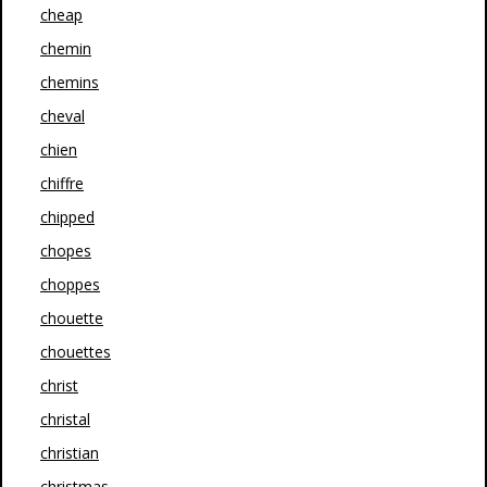
cheap
chemin
chemins
cheval
chien
chiffre
chipped
chopes
choppes
chouette
chouettes
christ
christal
christian
christmas