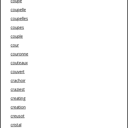
coupe
coupelle
coupelles
coupes
couple
cour
couronne
couteaux
couvert
crachoir
craziest
creating
creation
creusot
cristal