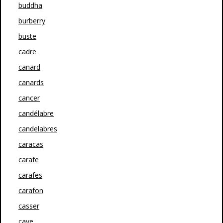
buddha
burberry
buste
cadre
canard
canards
cancer
candélabre
candelabres
caracas
carafe
carafes
carafon
casser
cave