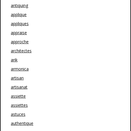
antiquing
applique
appliques
appraise
approche
architectes
arik
armonica
artisan
artisanat
assiette
assiettes
astuces
authentique