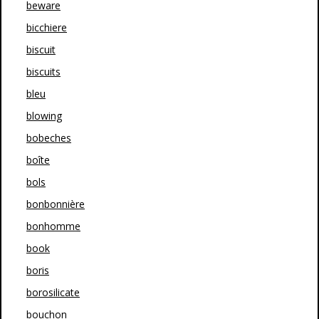
beware
bicchiere
biscuit
biscuits
bleu
blowing
bobeches
boîte
bols
bonbonnière
bonhomme
book
boris
borosilicate
bouchon