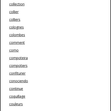
collection
collier
colliers
colognes
colombes
comment
como
compoteira
compotiers
confiturier
conociendo
continue
coquillage
couleurs