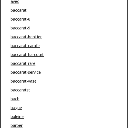
avec
baccarat
baccarat-6
baccarat-9
baccarat-benitier
baccarat-carafe
baccarat-harcourt
baccarat-rare
baccarat-service
baccarat-vase
baccaratst
bach
bague
baleine
barber