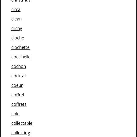
circa
clean
clichy
cloche
clochette
coccinelle
cochon
cocktail
coeur
coffret
coffrets
cole
collectable
collecting