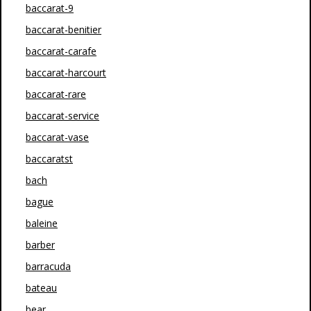
baccarat-9
baccarat-benitier
baccarat-carafe
baccarat-harcourt
baccarat-rare
baccarat-service
baccarat-vase
baccaratst
bach
bague
baleine
barber
barracuda
bateau
bear