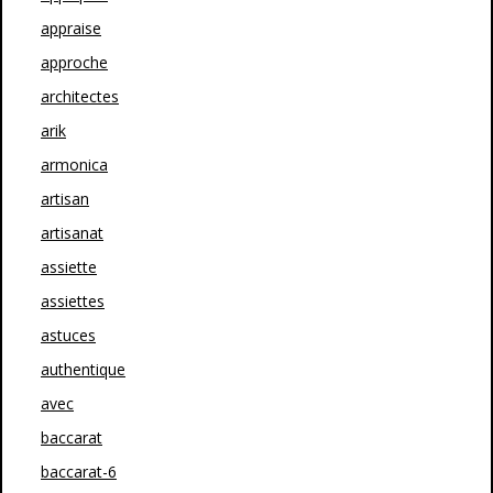
appraise
approche
architectes
arik
armonica
artisan
artisanat
assiette
assiettes
astuces
authentique
avec
baccarat
baccarat-6