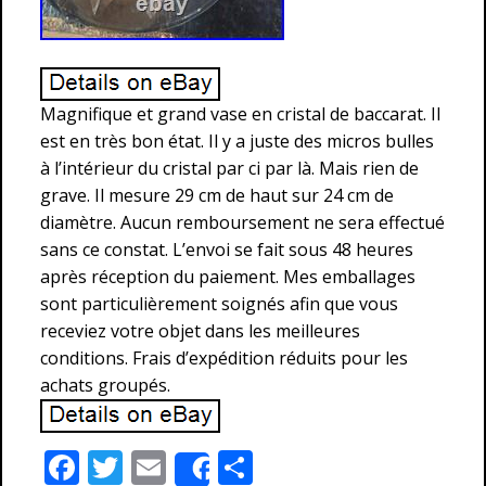
Magnifique et grand vase en cristal de baccarat. Il
est en très bon état. Il y a juste des micros bulles
à l’intérieur du cristal par ci par là. Mais rien de
grave. Il mesure 29 cm de haut sur 24 cm de
diamètre. Aucun remboursement ne sera effectué
sans ce constat. L’envoi se fait sous 48 heures
après réception du paiement. Mes emballages
sont particulièrement soignés afin que vous
receviez votre objet dans les meilleures
conditions. Frais d’expédition réduits pour les
achats groupés.
F
T
E
P
Share