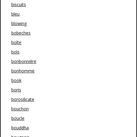
biscuits
bleu
blowing
bobeches
boîte
bols
bonbonnière
bonhomme
book
boris
borosilicate
bouchon
boucle
bouddha