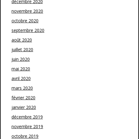
décembre 2020
novembre 2020
octobre 2020
septembre 2020
août 2020
juillet 2020
juin 2020
mai 2020
avril 2020
mars 2020
février 2020
janvier 2020
décembre 2019
novembre 2019
octobre 2019