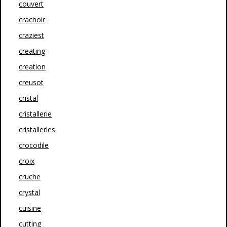
couvert
crachoir
craziest
creating
creation
creusot
cristal
cristallerie
cristalleries
crocodile
croix
cruche
crystal
cuisine
cutting