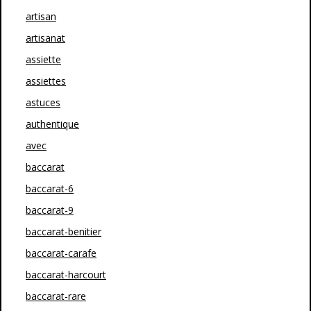
artisan
artisanat
assiette
assiettes
astuces
authentique
avec
baccarat
baccarat-6
baccarat-9
baccarat-benitier
baccarat-carafe
baccarat-harcourt
baccarat-rare