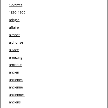
12verres
1890-1900
adagio
affaire
almost
alphonse
alsace
amazing
amiante
ancien
ancienes
ancienne
anciennes
anciens