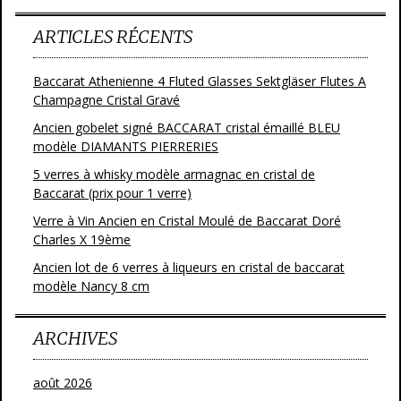
ARTICLES RÉCENTS
Baccarat Athenienne 4 Fluted Glasses Sektgläser Flutes A
Champagne Cristal Gravé
Ancien gobelet signé BACCARAT cristal émaillé BLEU
modèle DIAMANTS PIERRERIES
5 verres à whisky modèle armagnac en cristal de
Baccarat (prix pour 1 verre)
Verre à Vin Ancien en Cristal Moulé de Baccarat Doré
Charles X 19ème
Ancien lot de 6 verres à liqueurs en cristal de baccarat
modèle Nancy 8 cm
ARCHIVES
août 2026