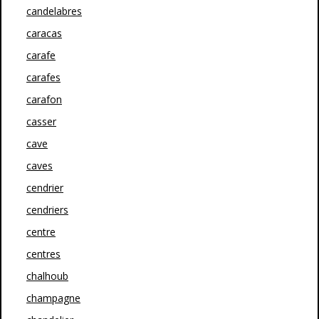
candelabres
caracas
carafe
carafes
carafon
casser
cave
caves
cendrier
cendriers
centre
centres
chalhoub
champagne