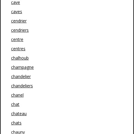
cave
caves
cendrier
cendriers
centre
centres
chalhoub
champagne
chandelier
chandeliers
chanel
chat
chateau
chats
chauny