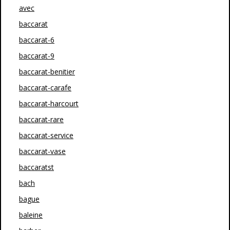
avec
baccarat
baccarat-6
baccarat-9
baccarat-benitier
baccarat-carafe
baccarat-harcourt
baccarat-rare
baccarat-service
baccarat-vase
baccaratst
bach
bague
baleine