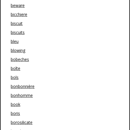
beware
bicchiere
biscuit
biscuits
bleu
blowing
bobeches
boîte
bols
bonbonnière
bonhomme
book
boris
borosilicate