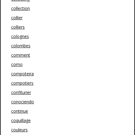
collection
collier
colliers
colognes
colombes
comment
como
compoteira
compotiers
confiturier
conociendo
continue
coquillage
couleurs