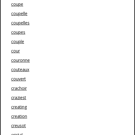
coupe
coupelle
coupelles
coupes
couple
cour
couronne
couteaux
couvert
crachoir
craziest
creating
creation
creusot
cristal