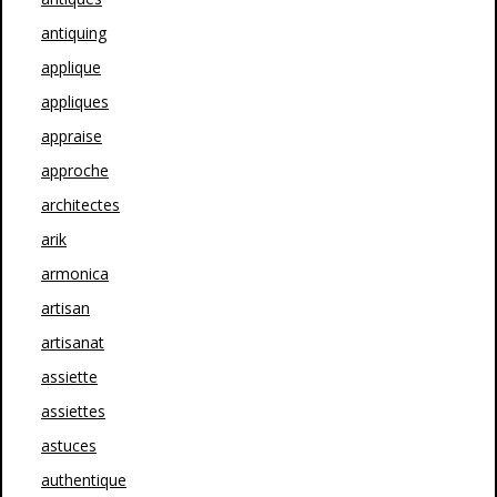
antiquing
applique
appliques
appraise
approche
architectes
arik
armonica
artisan
artisanat
assiette
assiettes
astuces
authentique